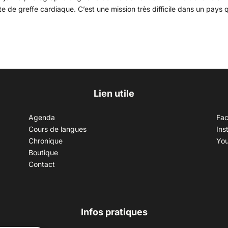
e de greffe cardiaque. C’est une mission très difficile dans un pays q
Lien utile
Agenda
Fa
Cours de langues
Ins
Chronique
Yo
Boutique
Contact
Infos pratiques