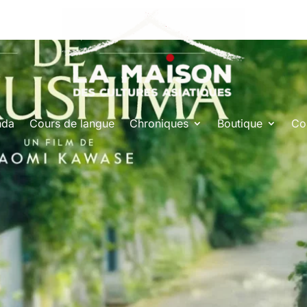
nda
Cours de langue
Chroniques
Boutique
Co