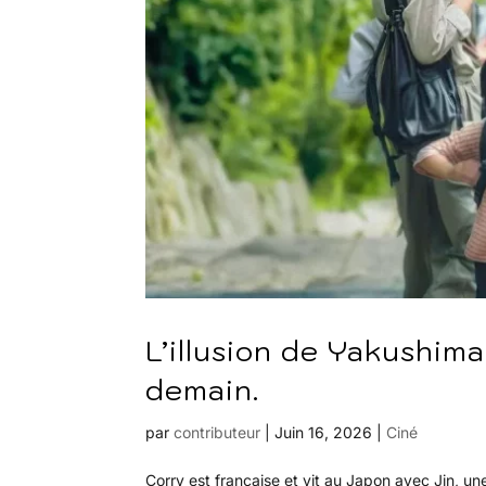
L’illusion de Yakushim
demain.
par
contributeur
|
Juin 16, 2026
|
Ciné
Corry est française et vit au Japon avec Jin, une