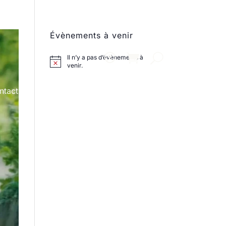
Évènements à venir
Il n’y a pas d’évènements à
venir.
ntact