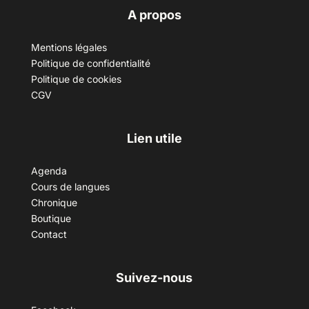
A propos
Mentions légales
Politique de confidentialité
Politique de cookies
CGV
Lien utile
Agenda
Cours de langues
Chronique
Boutique
Contact
Suivez-nous