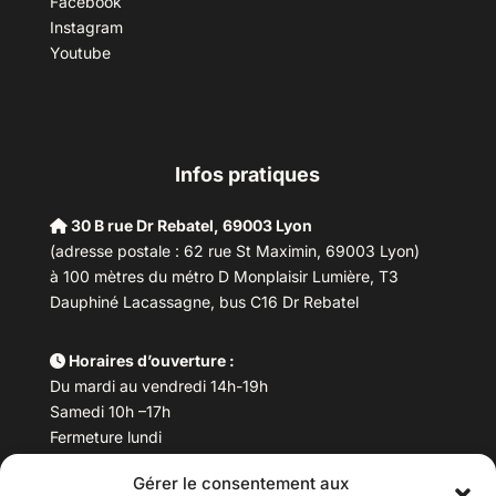
Facebook
Instagram
Youtube
Infos pratiques
30 B rue Dr Rebatel, 69003 Lyon
(adresse postale : 62 rue St Maximin, 69003 Lyon)
à 100 mètres du métro D Monplaisir Lumière, T3
Dauphiné Lacassagne, bus C16 Dr Rebatel
Horaires d’ouverture :
Du mardi au vendredi 14h-19h
Samedi 10h –17h
Fermeture lundi
Gérer le consentement aux
Téléphone :
04 78 53 06 40