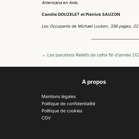
Americana
en Asie.
Camille DOUZELET et Pierrick SAUZON
L
es Occupants
de Michael Lucken
, 336 pages, 22 
←
Les parutions Reliefs de cette fin d’année 20
A propos
Mentions légales
Politique de confidentialité
Politique de cookies
CGV