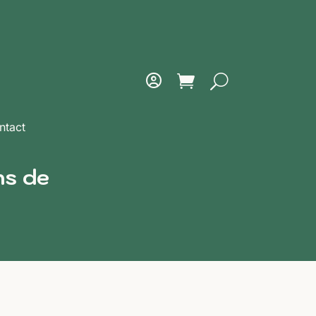
ntact
ns de