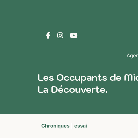
Age
Les Occupants de Mic
La Découverte.
Chroniques
|
essai