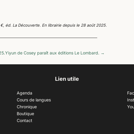
€, éd. La Découverte. En librairie depuis le 28 août 2025.
25.
Yiyun de Cosey paraît aux éditions Le Lombard.
→
Lien utile
Agenda
Fa
Cours de langues
Ins
Chronique
Yo
Boutique
Contact