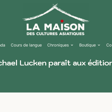
nda
Cours de langue
Chroniques
Boutique
Co
hael Lucken paraît aux éditio