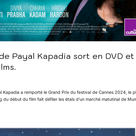
t de Payal Kapadia sort en DVD et
lms.
yal Kapadia a remporté le Grand Prix du festival de Cannes 2024, le p
ng du début du film fait défiler les étals d’un marché matutinal de Mu