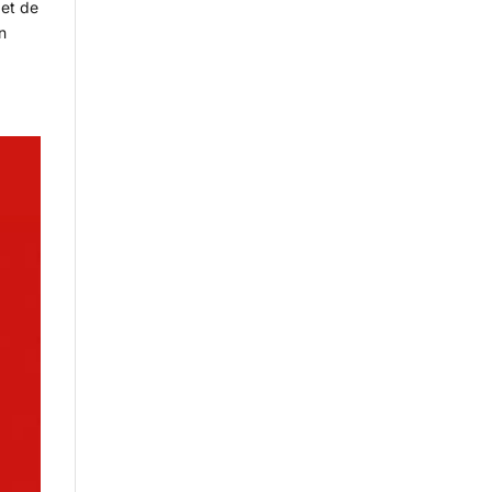
 et de
n