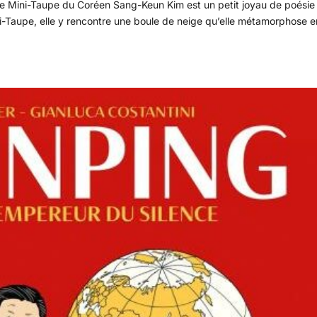
de Mini-Taupe du Coréen Sang-Keun Kim est un petit joyau de poésie
ni-Taupe, elle y rencontre une boule de neige qu’elle métamorphose e