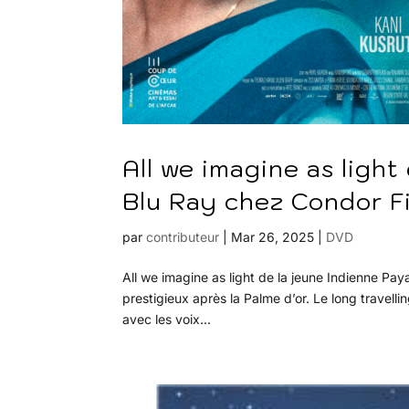
All we imagine as ligh
Blu Ray chez Condor Fi
par
contributeur
|
Mar 26, 2025
|
DVD
All we imagine as light de la jeune Indienne Pa
prestigieux après la Palme d’or. Le long travelli
avec les voix...