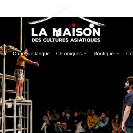
nda
Cours de langue
Chroniques
Boutique
Co