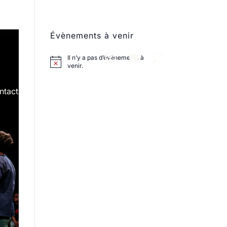
Évènements à venir
Il n’y a pas d’évènements à
venir.
ntact