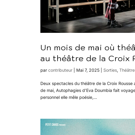
Un mois de mai où théâ
au théâtre de la Croix
par
contributeur
|
Mai 7, 2025
|
Sorties
,
Théâtre
Deux spectacles du théâtre de la Croix Rousse ab
de mai, Autophagies d’Eva Doumbia fait voyager 
personnel elle mêle poésie,...