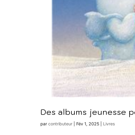
Des albums jeunesse po
par
contributeur
|
Fév 1, 2025
|
Livres