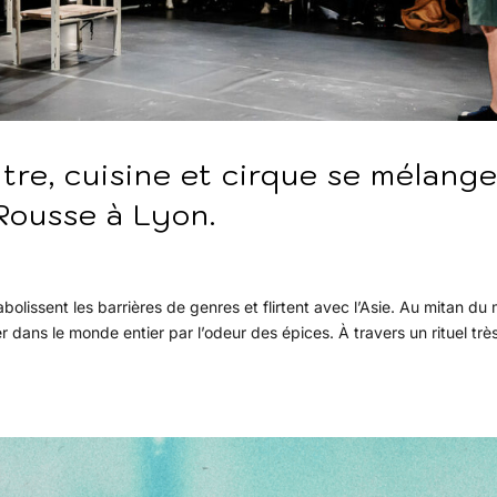
tre, cuisine et cirque se mélang
 Rousse à Lyon.
olissent les barrières de genres et flirtent avec l’Asie. Au mitan du 
dans le monde entier par l’odeur des épices. À travers un rituel trè