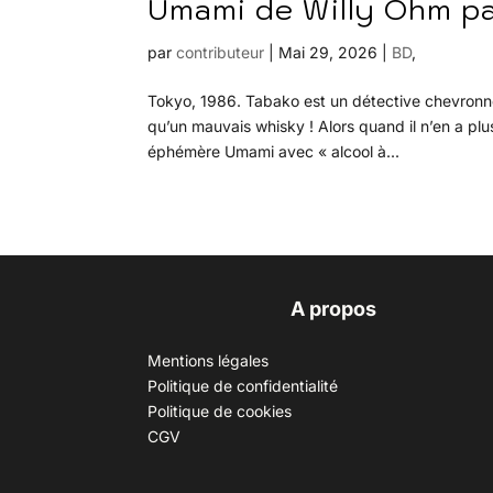
Umami de Willy Ohm pa
par
contributeur
|
Mai 29, 2026
|
BD
,
Tokyo, 1986. Tabako est un détective chevronné
qu’un mauvais whisky ! Alors quand il n’en a plus
éphémère Umami avec « alcool à...
A propos
Mentions légales
Politique de confidentialité
Politique de cookies
CGV