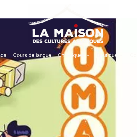
nda
Cours de langue
Chroniques
Boutique
Co