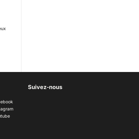
eux
Suivez-nous
cebook
tagram
utube