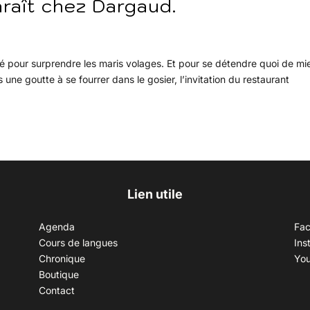
raît chez Dargaud.
 pour surprendre les maris volages. Et pour se détendre quoi de mi
 une goutte à se fourrer dans le gosier, l’invitation du restaurant
Lien utile
Agenda
Fa
Cours de langues
Ins
Chronique
Yo
Boutique
Contact