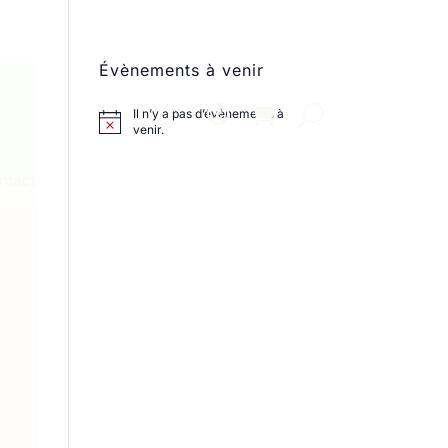
Évènements à venir
Il n’y a pas d’évènements à
venir.
ntact