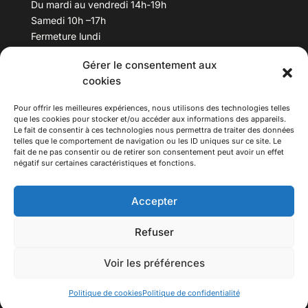
Du mardi au vendredi 14h-19h
Samedi 10h –17h
Fermeture lundi
Gérer le consentement aux
Téléphone :
04 78 53 06 40
cookies
Email :
maisondesculturesasiatiques@asiexpo.com
Pour offrir les meilleures expériences, nous utilisons des technologies telles
que les cookies pour stocker et/ou accéder aux informations des appareils.
Le fait de consentir à ces technologies nous permettra de traiter des données
telles que le comportement de navigation ou les ID uniques sur ce site. Le
fait de ne pas consentir ou de retirer son consentement peut avoir un effet
négatif sur certaines caractéristiques et fonctions.
Accepter
Refuser
© 2026 Asiexpo — Maison des Cultures Asiatiques.
Voir les préférences
Tous droits réservés.
Politique de cookies
Politique de confidentialité