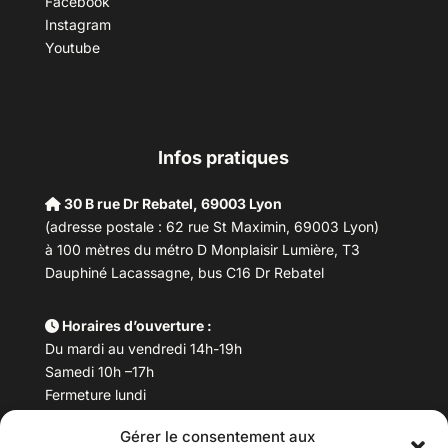
Facebook
Instagram
Youtube
Infos pratiques
30 B rue Dr Rebatel, 69003 Lyon
(adresse postale : 62 rue St Maximin, 69003 Lyon)
à 100 mètres du métro D Monplaisir Lumière, T3
Dauphiné Lacassagne, bus C16 Dr Rebatel
Horaires d’ouverture :
Du mardi au vendredi 14h-19h
Samedi 10h –17h
Fermeture lundi
Gérer le consentement aux
Téléphone :
04 78 53 06 40