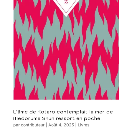
L’âme de Kotaro contemplait la mer de
Medoruma Shun ressort en poche.
par
contributeur
|
Août 4, 2025
|
Livres