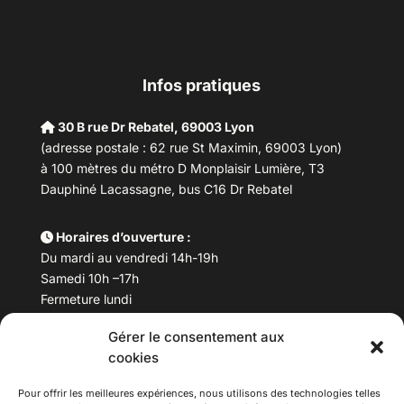
Infos pratiques
30 B rue Dr Rebatel, 69003 Lyon
(adresse postale : 62 rue St Maximin, 69003 Lyon)
à 100 mètres du métro D Monplaisir Lumière, T3
Dauphiné Lacassagne, bus C16 Dr Rebatel
Horaires d’ouverture :
Du mardi au vendredi 14h-19h
Samedi 10h –17h
Fermeture lundi
Gérer le consentement aux
Téléphone :
04 78 53 06 40
cookies
Email :
maisondesculturesasiatiques@asiexpo.com
Pour offrir les meilleures expériences, nous utilisons des technologies telles