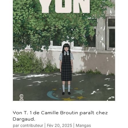
Yon T. 1 de Camille Broutin paraît chez
Dargaud.
par
contributeur
|
Fév 20, 2025
|
Mangas