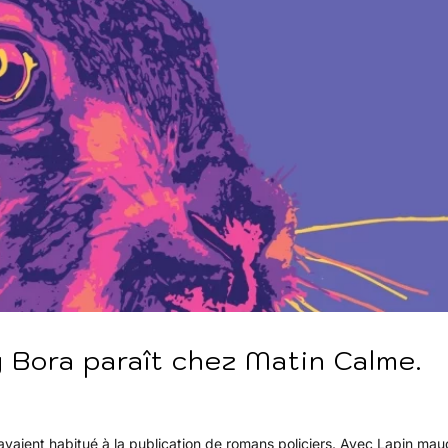
 Bora paraît chez Matin Calme.
vaient habitué à la publication de romans policiers. Avec Lapin maud