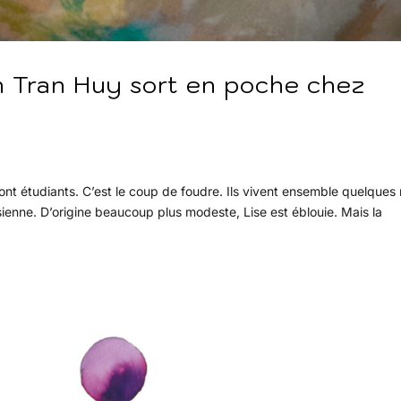
h Tran Huy sort en poche chez
 sont étudiants. C’est le coup de foudre. Ils vivent ensemble quelques
sienne. D’origine beaucoup plus modeste, Lise est éblouie. Mais la