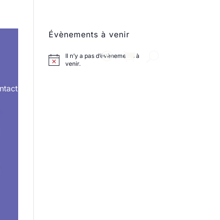
Évènements à venir
Il n’y a pas d’évènements à
venir.
ntact