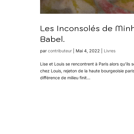
Les Inconsolés de Min
Babel.
par
contributeur
|
Mai 4, 2022
|
Livres
Lise et Louis se rencontrent à Paris alors qu’ils
chez Louis, rejeton de la haute bourgeoisie pari
différence de milieu finit...