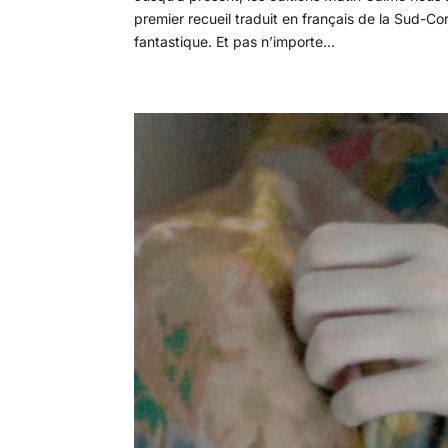
premier recueil traduit en français de la Sud-C
fantastique. Et pas n’importe...