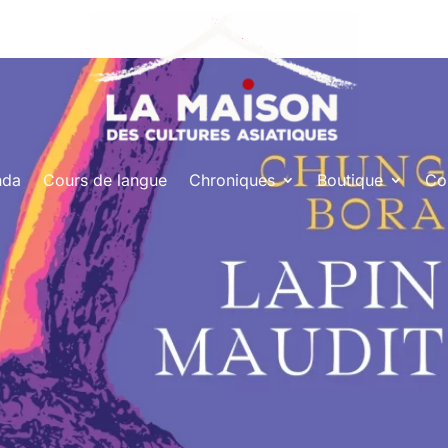
nda
Cours de langue
Chroniques
Boutique
Co