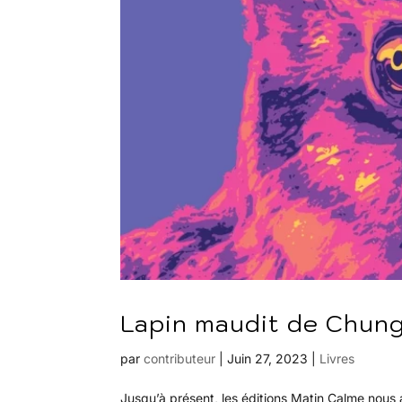
Lapin maudit de Chung
par
contributeur
|
Juin 27, 2023
|
Livres
Jusqu’à présent, les éditions Matin Calme nous a