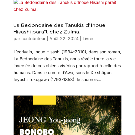
La Bedondaine des Tanukis d’Inoue
Hisashi paraît chez Zulma.
par
contributeur
|
Août 22, 2024
|
Livres
L’écrivain, Inoue Hisashi (1934-2010), dans son roman,
La Bedondaine des Tanukis, nous révèle toute la vie
inversée de ces chiens vivérins par rapport à celle des
humains. Dans le comté d’Awa, sous le Xe shôgun
Ieyoshi Tokugawa (1793-1853), le sournois...