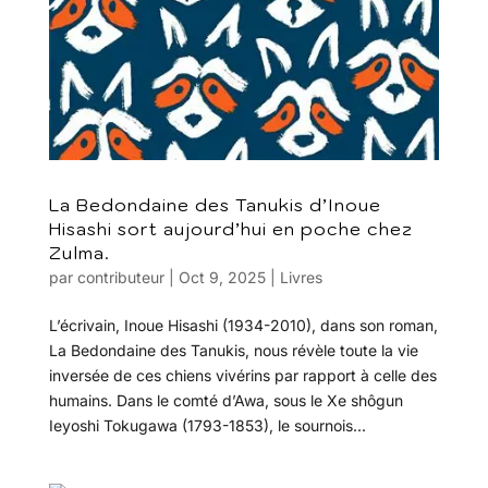
La Bedondaine des Tanukis d’Inoue
Hisashi sort aujourd’hui en poche chez
Zulma.
par
contributeur
|
Oct 9, 2025
|
Livres
L’écrivain, Inoue Hisashi (1934-2010), dans son roman,
La Bedondaine des Tanukis, nous révèle toute la vie
inversée de ces chiens vivérins par rapport à celle des
humains. Dans le comté d’Awa, sous le Xe shôgun
Ieyoshi Tokugawa (1793-1853), le sournois...