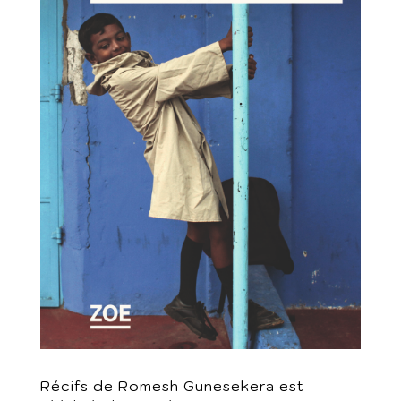
Récifs de Romesh Gunesekera est