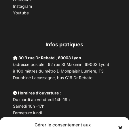
Instagram
Youtube
Infos pratiques
30 B rue Dr Rebatel, 69003 Lyon
(adresse postale : 62 rue St Maximin, 69003 Lyon)
à 100 mètres du métro D Monplaisir Lumière, T3
Dauphiné Lacassagne, bus C16 Dr Rebatel
Horaires d’ouverture :
Du mardi au vendredi 14h-19h
Samedi 10h –17h
Fermeture lundi
Gérer le consentement aux
Téléphone :
04 78 53 06 40