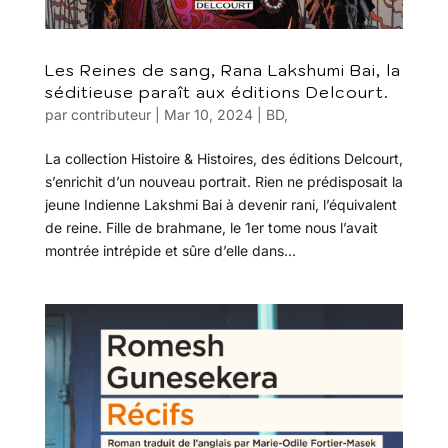
Les Reines de sang, Rana Lakshumi Bai, la
séditieuse paraît aux éditions Delcourt.
par
contributeur
|
Mar 10, 2024
|
BD
,
La collection Histoire & Histoires, des éditions Delcourt,
s’enrichit d’un nouveau portrait. Rien ne prédisposait la
jeune Indienne Lakshmi Bai à devenir rani, l’équivalent
de reine. Fille de brahmane, le 1er tome nous l’avait
montrée intrépide et sûre d’elle dans...