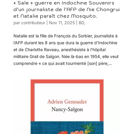
« Sale » guerre en Indochine Souvenirs
d’un journaliste de l’AFP de Nie Chongrui
et Natalie paraît chez Mosquito.
par
contributeur
|
Nov 11, 2025
|
BD
,
Natalie est la fille de François du Sorbier, journaliste à
l’AFP durant les 8 ans que dura la guerre d’Indochine
et de Charlotte Raveau, anesthésiste à l’hôpital
militaire Grall de Saïgon. Née là-bas en 1954, elle veut
comprendre « ce qui avait tourmenté [son] père,...