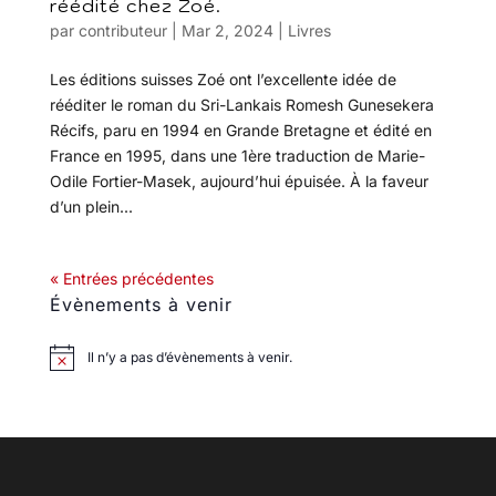
réédité chez Zoé.
par
contributeur
|
Mar 2, 2024
|
Livres
Les éditions suisses Zoé ont l’excellente idée de
rééditer le roman du Sri-Lankais Romesh Gunesekera
Récifs, paru en 1994 en Grande Bretagne et édité en
France en 1995, dans une 1ère traduction de Marie-
Odile Fortier-Masek, aujourd’hui épuisée. À la faveur
d’un plein...
« Entrées précédentes
Évènements à venir
Il n’y a pas d’évènements à venir.