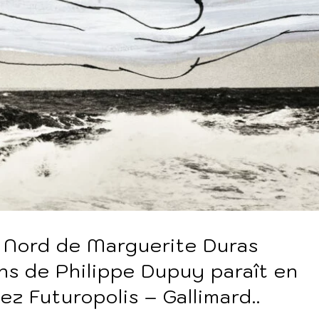
u Nord de Marguerite Duras
s de Philippe Dupuy paraît en
ez Futuropolis – Gallimard..