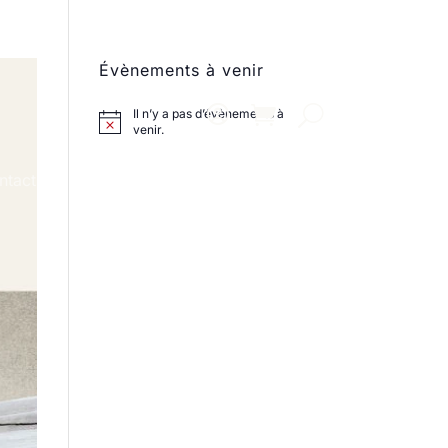
Évènements à venir
Il n’y a pas d’évènements à
venir.
ntact