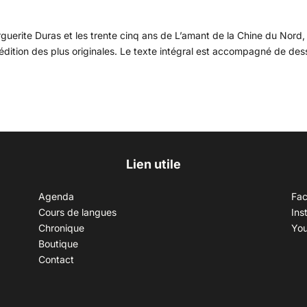
guerite Duras et les trente cinq ans de L’amant de la Chine du Nord, 
 édition des plus originales. Le texte intégral est accompagné de des
Lien utile
Agenda
Fa
Cours de langues
Ins
Chronique
Yo
Boutique
Contact