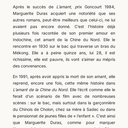
Après le succès de
L’amant, p
rix Goncourt 1984,
Marguerite Duras acquiert une notoriété que ses
autres romans, peut-être meilleurs que celui-ci, ne lui
avaient pas encore donné. C’est l’histoire déjà
plusieurs fois racontée de son premier amour en
Indochine, cet amant de la Chine du Nord. Elle le
rencontre en 1930 sur le bac qui traverse un bras du
Mékong. Elle a à peine quinze ans, lui 28, il est
richissime, elle est pauvre, ils vont s’aimer au mépris
des convenances.
En 1991, après avoir appris la mort de son amant, elle
reprend, encore une fois, cette même histoire dans
L’amant de la Chine du Nord.
Elle l’écrit comme elle le
ferait d’un scénario de film avec de nombreuses
scènes : sur le bac, mais surtout dans la garçonnière
du Chinois de Cholon, chez sa mère à Sadec ou dans
le pensionnat de jeunes filles de « l’enfant ». C’est ainsi
que Marguerite Duras, comme pour marquer