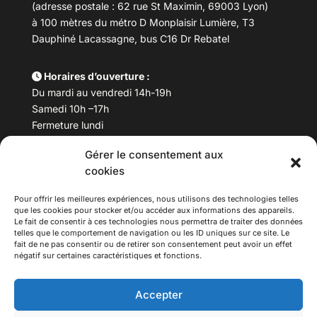
(adresse postale : 62 rue St Maximin, 69003 Lyon)
à 100 mètres du métro D Monplaisir Lumière, T3
Dauphiné Lacassagne, bus C16 Dr Rebatel
Horaires d’ouverture :
Du mardi au vendredi 14h-19h
Samedi 10h –17h
Fermeture lundi
Gérer le consentement aux
Téléphone :
04 78 53 06 40
cookies
Email :
maisondesculturesasiatiques@asiexpo.com
Pour offrir les meilleures expériences, nous utilisons des technologies telles
que les cookies pour stocker et/ou accéder aux informations des appareils.
Le fait de consentir à ces technologies nous permettra de traiter des données
telles que le comportement de navigation ou les ID uniques sur ce site. Le
fait de ne pas consentir ou de retirer son consentement peut avoir un effet
négatif sur certaines caractéristiques et fonctions.
Accepter