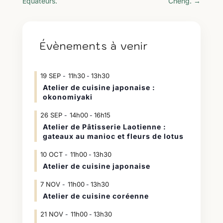
Équateurs.
Cheng.
→
Évènements à venir
19
SEP
11h30
13h30
-
Atelier de cuisine japonaise :
okonomiyaki
26
SEP
14h00
16h15
-
Atelier de Pâtisserie Laotienne :
gateaux au manioc et fleurs de lotus
10
OCT
11h00
13h30
-
Atelier de cuisine japonaise
7
NOV
11h00
13h30
-
Atelier de cuisine coréenne
21
NOV
11h00
13h30
-