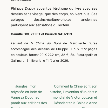
Philippe Dupuy accentue l’érotisme du livre avec ses
dessins sans visage, que des corps, souvent nus. Ses
collages dessins-écriture-photos anciennes
participent aux sensations du lecteur.
Camille DOUZELET et Pierrick SAUZON
L’amant de la Chine du Nord
de Marguerite Duras
accompagné des dessins de Philippe Dupuy, 272 pages
en couleur, format 20 X 27,2 cm, 32 €, éd. Futuropolis et
Gallimard. En librarie le 11 février 2026.
←
Jungles, mon
Comment la Chine écrit son
odyssée en Inde de
histoire, l’invention d’un destin
Vanessa Dougnac
mondial de Victor Louzon et
paraît aux éditions des
Désorienter la Chine d’Anne