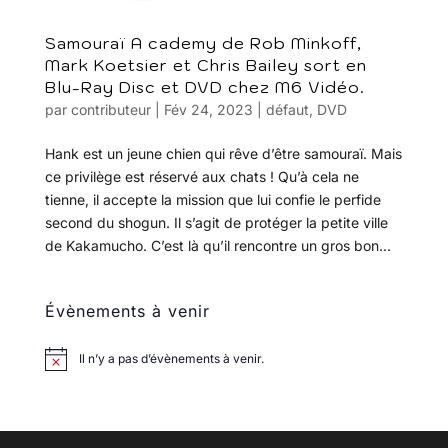
Samouraï A cademy de Rob Minkoff,
Mark Koetsier et Chris Bailey sort en
Blu-Ray Disc et DVD chez M6 Vidéo.
par
contributeur
|
Fév 24, 2023
|
défaut
,
DVD
Hank est un jeune chien qui rêve d’être samouraï. Mais
ce privilège est réservé aux chats ! Qu’à cela ne
tienne, il accepte la mission que lui confie le perfide
second du shogun. Il s’agit de protéger la petite ville
de Kakamucho. C’est là qu’il rencontre un gros bon...
Évènements à venir
Il n’y a pas d’évènements à venir.