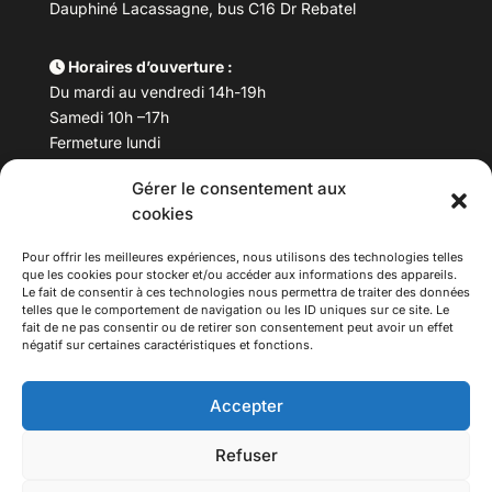
Dauphiné Lacassagne, bus C16 Dr Rebatel
Horaires d’ouverture :
Du mardi au vendredi 14h-19h
Samedi 10h –17h
Fermeture lundi
Gérer le consentement aux
Téléphone :
04 78 53 06 40
cookies
Email :
maisondesculturesasiatiques@asiexpo.com
Pour offrir les meilleures expériences, nous utilisons des technologies telles
que les cookies pour stocker et/ou accéder aux informations des appareils.
Le fait de consentir à ces technologies nous permettra de traiter des données
telles que le comportement de navigation ou les ID uniques sur ce site. Le
fait de ne pas consentir ou de retirer son consentement peut avoir un effet
négatif sur certaines caractéristiques et fonctions.
Accepter
Refuser
© 2026 Asiexpo — Maison des Cultures Asiatiques.