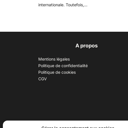
internationale. Toutefois,...
A propos
Mentions légales
Politique de confidentialité
Politique de cookies
CGV
30 B rue Dr Rebatel, 69003 Lyon
Hor