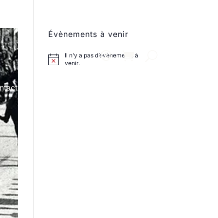
Évènements à venir
Il n’y a pas d’évènements à
venir.
ntact