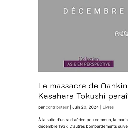
Le massacre de Nankin
Kasahara Tokushi paraît
par
contributeur
|
Juin 20, 2024
|
Livres
À la suite d’un raid aérien peu commun, la marin
décembre 1937. D’autres bombardements suivent e