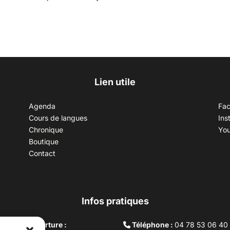
Lien utile
Agenda
Fa
Cours de langues
Ins
Chronique
Yo
Boutique
Contact
Infos pratiques
aires d’ouverture :
Téléphone :
04 78 53 06 40