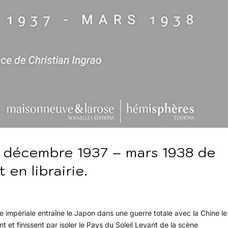
 décembre 1937 – mars 1938 de
 en librairie.
e impériale entraîne le Japon dans une guerre totale avec la Chine le
t finissent par isoler le Pays du Soleil Levant de la scène