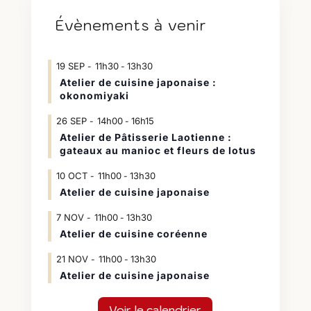
Évènements à venir
19
SEP
11h30
13h30
-
Atelier de cuisine japonaise :
okonomiyaki
26
SEP
14h00
16h15
-
Atelier de Pâtisserie Laotienne :
gateaux au manioc et fleurs de lotus
10
OCT
11h00
13h30
-
Atelier de cuisine japonaise
7
NOV
11h00
13h30
-
Atelier de cuisine coréenne
21
NOV
11h00
13h30
-
Atelier de cuisine japonaise
Voir le calendrier