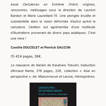
essai
Caricatures en Extrême Orient, origines,
rencontres, métissages
sous la direction de Laurent
Baridon et Marie Laureillard (1). Une plongée érudite et
substantielle dans la vision déformée d’autrui qu’est la
caricature. L’édition est agrémentée d’une multitude
d’illustrations provenant de divers pays asiatiques. C’est
une mine !
Camille DOUZELET et Pierrick SAUZON
(1) 424 pages, 38€.
Le massacre de
N
ankin
de Kasahara Tokushi,
traduction
d’Arnaud Nanta, 276 pages, 22€, collection « Asie en
perspective », éd. Maisonneuve et Larose, Hémisphères.