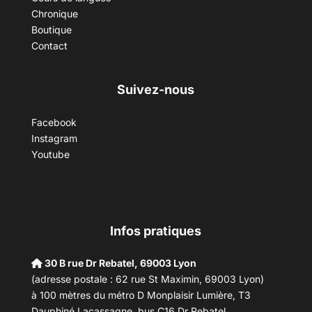
Chronique
Boutique
Contact
Suivez-nous
Facebook
Instagram
Youtube
Infos pratiques
30 B rue Dr Rebatel, 69003 Lyon
(adresse postale : 62 rue St Maximin, 69003 Lyon)
à 100 mètres du métro D Monplaisir Lumière, T3
Dauphiné Lacassagne, bus C16 Dr Rebatel