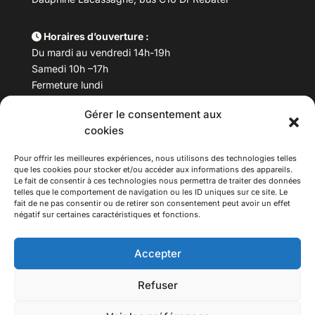
Horaires d’ouverture :
Du mardi au vendredi 14h-19h
Samedi 10h –17h
Fermeture lundi
Gérer le consentement aux
Téléphone :
04 78 53 06 40
cookies
Email :
maisondesculturesasiatiques@asiexpo.com
Pour offrir les meilleures expériences, nous utilisons des technologies telles
que les cookies pour stocker et/ou accéder aux informations des appareils.
Le fait de consentir à ces technologies nous permettra de traiter des données
telles que le comportement de navigation ou les ID uniques sur ce site. Le
fait de ne pas consentir ou de retirer son consentement peut avoir un effet
négatif sur certaines caractéristiques et fonctions.
Accepter
Refuser
© 2026 Asiexpo — Maison des Cultures Asiatiques.