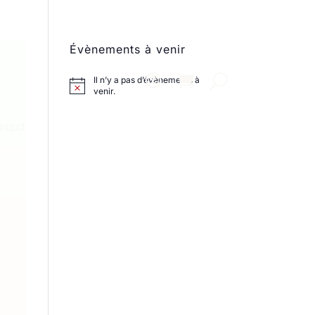
Évènements à venir
Il n’y a pas d’évènements à
venir.
ntact