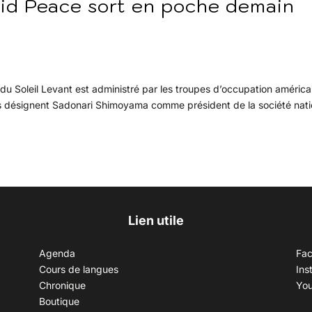
vid Peace sort en poche demain
e du Soleil Levant est administré par les troupes d’occupation américa
lles désignent Sadonari Shimoyama comme président de la société nat
Lien utile
Agenda
Fa
Cours de langues
Ins
Chronique
Yo
Boutique