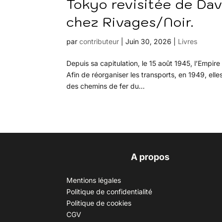
Tokyo revisitée de Da
chez Rivages/Noir.
par
contributeur
|
Juin 30, 2026
|
Livres
Depuis sa capitulation, le 15 août 1945, l’Empir
Afin de réorganiser les transports, en 1949, e
des chemins de fer du...
A propos
Mentions légales
Politique de confidentialité
Politique de cookies
CGV