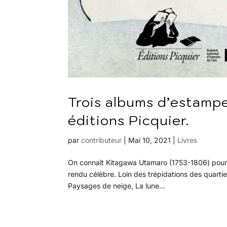
Trois albums d’estamp
éditions Picquier.
par
contributeur
|
Mai 10, 2021
|
Livres
On connaît Kitagawa Utamaro (1753-1806) pour se
rendu célèbre. Loin des trépidations des quartier
Paysages de neige, La lune...