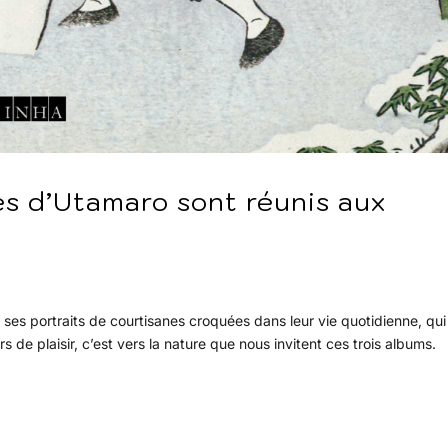
es d’Utamaro sont réunis aux
s portraits de courtisanes croquées dans leur vie quotidienne, qui 
s de plaisir, c’est vers la nature que nous invitent ces trois albums.