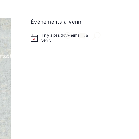
Évènements à venir
Il n’y a pas d’évènements à
venir.
ntact