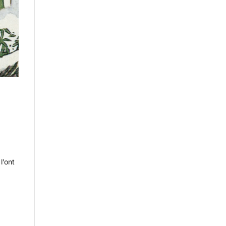
l’ont