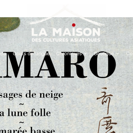
nda
Cours de langue
Chroniques
Boutique
Co