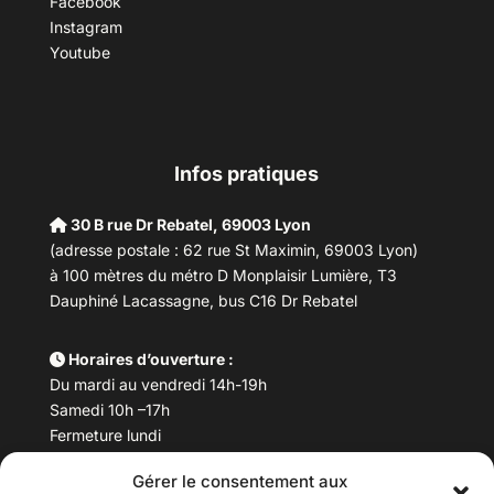
Facebook
Instagram
Youtube
Infos pratiques
30 B rue Dr Rebatel, 69003 Lyon
(adresse postale : 62 rue St Maximin, 69003 Lyon)
à 100 mètres du métro D Monplaisir Lumière, T3
Dauphiné Lacassagne, bus C16 Dr Rebatel
Horaires d’ouverture :
Du mardi au vendredi 14h-19h
Samedi 10h –17h
Fermeture lundi
Gérer le consentement aux
Téléphone :
04 78 53 06 40