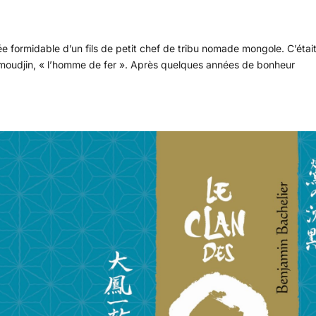
formidable d’un fils de petit chef de tribu nomade mongole. C’était 
Temoudjin, « l’homme de fer ». Après quelques années de bonheur