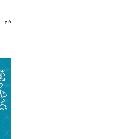
il y a