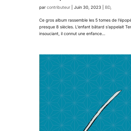
par
contributeur
|
Juin 30, 2023
|
BD
,
Ce gros album rassemble les 5 tomes de l’épopée 
presque 8 siècles. L’enfant bâtard s’appelait 
insouciant, il connut une enfance...