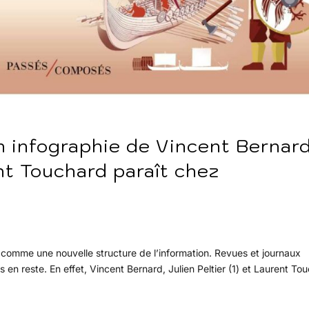
en infographie de Vincent Bernard
ent Touchard paraît chez
 comme une nouvelle structure de l’information. Revues et journaux
s en reste. En effet, Vincent Bernard, Julien Peltier (1) et Laurent To