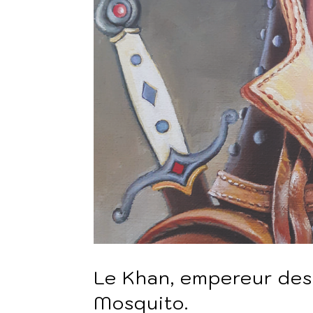
Le Khan, empereur des
Mosquito.