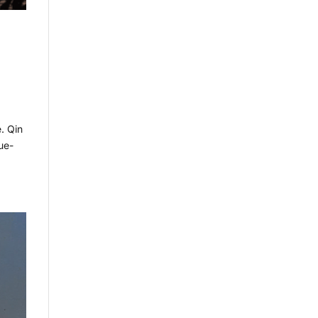
. Qin
ue-