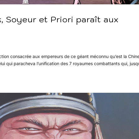
, Soyeur et Priori paraît aux
lection consacrée aux empereurs de ce géant méconnu qu’est la Chine
lui qui paracheva l’unification des 7 royaumes combattants qui, jusq