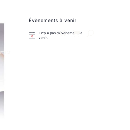
Évènements à venir
Il n’y a pas d’évènements à
venir.
ntact