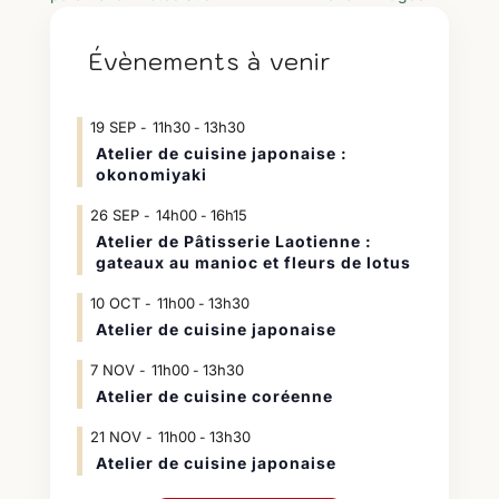
Évènements à venir
19
SEP
11h30
13h30
-
Atelier de cuisine japonaise :
okonomiyaki
26
SEP
14h00
16h15
-
Atelier de Pâtisserie Laotienne :
gateaux au manioc et fleurs de lotus
10
OCT
11h00
13h30
-
Atelier de cuisine japonaise
7
NOV
11h00
13h30
-
Atelier de cuisine coréenne
21
NOV
11h00
13h30
-
Atelier de cuisine japonaise