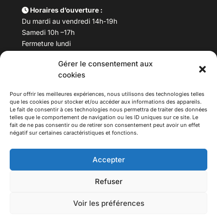
Horaires d’ouverture :
Du mardi au vendredi 14h-19h
Samedi 10h –17h
Fermeture lundi
Gérer le consentement aux
Téléphone :
04 78 53 06 40
cookies
Email :
maisondesculturesasiatiques@asiexpo.com
Pour offrir les meilleures expériences, nous utilisons des technologies telles
que les cookies pour stocker et/ou accéder aux informations des appareils.
Le fait de consentir à ces technologies nous permettra de traiter des données
telles que le comportement de navigation ou les ID uniques sur ce site. Le
fait de ne pas consentir ou de retirer son consentement peut avoir un effet
négatif sur certaines caractéristiques et fonctions.
Accepter
Refuser
© 2026 Asiexpo — Maison des Cultures Asiatiques.
Voir les préférences
Tous droits réservés.