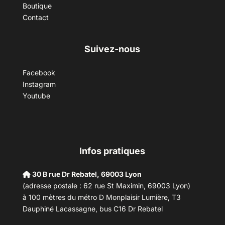
Boutique
Contact
Suivez-nous
Facebook
Instagram
Youtube
Infos pratiques
30 B rue Dr Rebatel, 69003 Lyon
(adresse postale : 62 rue St Maximin, 69003 Lyon)
à 100 mètres du métro D Monplaisir Lumière, T3
Dauphiné Lacassagne, bus C16 Dr Rebatel