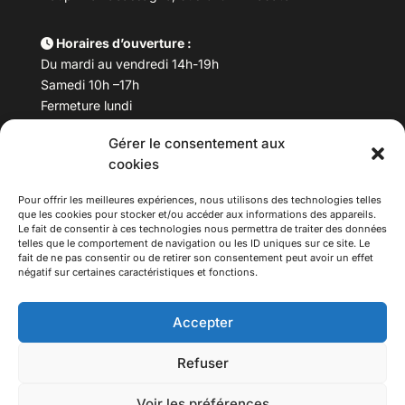
Horaires d’ouverture :
Du mardi au vendredi 14h-19h
Samedi 10h –17h
Fermeture lundi
Gérer le consentement aux
Téléphone :
04 78 53 06 40
cookies
Email :
maisondesculturesasiatiques@asiexpo.com
Pour offrir les meilleures expériences, nous utilisons des technologies telles
que les cookies pour stocker et/ou accéder aux informations des appareils.
Le fait de consentir à ces technologies nous permettra de traiter des données
telles que le comportement de navigation ou les ID uniques sur ce site. Le
fait de ne pas consentir ou de retirer son consentement peut avoir un effet
négatif sur certaines caractéristiques et fonctions.
Accepter
Refuser
© 2026 Asiexpo — Maison des Cultures Asiatiques.
Voir les préférences