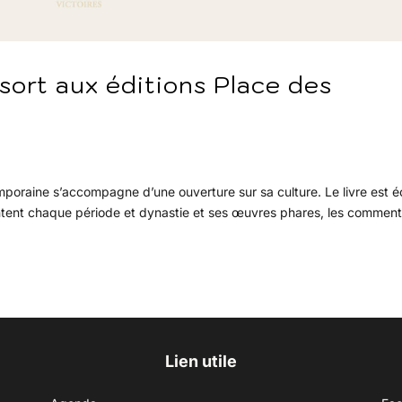
 sort aux éditions Place des
raine s’accompagne d’une ouverture sur sa culture. Le livre est éc
entent chaque période et dynastie et ses œuvres phares, les commen
Lien utile