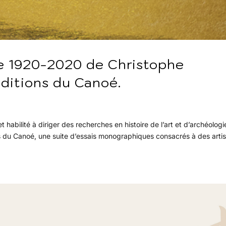
ne 1920-2020 de Christophe
ditions du Canoé.
habilité à diriger des recherches en histoire de l’art et d’archéologi
ons du Canoé, une suite d’essais monographiques consacrés à des arti