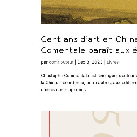
Cent ans d’art en Chi
Comentale paraît aux é
par
contributeur
|
Déc 8, 2023
|
Livres
Christophe Commentale est sinologue, docteur et 
la Chine. Il coordonne, entre autres, aux éditi
chinois contemporains....