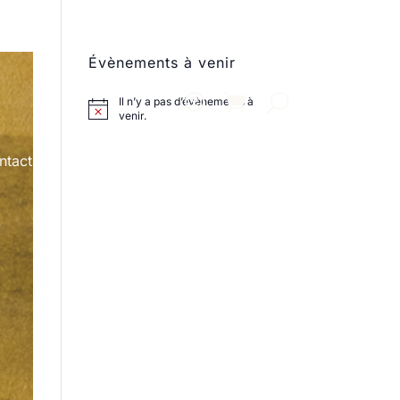
Évènements à venir
Il n’y a pas d’évènements à
venir.
ntact