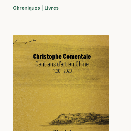
Chroniques
|
Livres