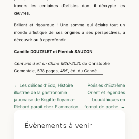
travers les centaines d’artistes dont il décrypte les
œuvres.
Brillant et rigoureux ! Une somme qui éclaire tout un
monde artistique de ses origines à ses perspectives, à
découvrir ou à approfondir.
Camille DOUZELET et Pierrick SAUZON
Cent ans d’art en Chine 1920-2020
de Christophe
Comentale, 538 pages, 45€, éd. du Canoé.
←
Les délices d’Edo, Histoire
Poésies d’Extrême
illustrée de la gastronomie
Orient et légendes
japonaise de Brigitte Koyama-
bouddhiques en
Richard paraît chez Flammarion.
format de poche.
→
Évènements à venir