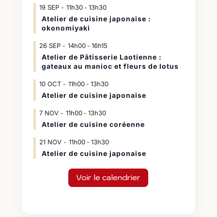
19
SEP
11h30
13h30
-
Atelier de cuisine japonaise :
okonomiyaki
26
SEP
14h00
16h15
-
Atelier de Pâtisserie Laotienne :
gateaux au manioc et fleurs de lotus
10
OCT
11h00
13h30
-
Atelier de cuisine japonaise
7
NOV
11h00
13h30
-
Atelier de cuisine coréenne
21
NOV
11h00
13h30
-
Atelier de cuisine japonaise
Voir le calendrier