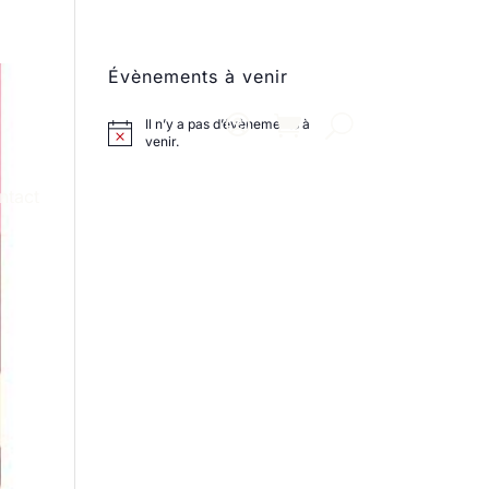
Évènements à venir
Il n’y a pas d’évènements à
venir.
ntact