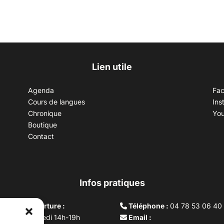
Lien utile
Agenda
Fa
Cours de langues
Ins
Chronique
Yo
Boutique
Contact
Infos pratiques
aires d’ouverture :
Téléphone :
04 78 53 06 40
rdi au vendredi 14h-19h
Email :