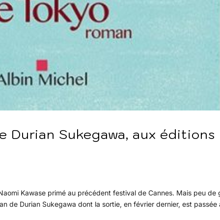
e Durian Sukegawa, aux éditions
e Naomi Kawase primé au précédent festival de Cannes. Mais peu de
oman de Durian Sukegawa dont la sortie, en février dernier, est passée