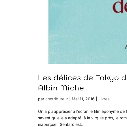
Les délices de Tokyo d
Albin Michel.
par
contributeur
|
Mai 11, 2016
|
Livres
On a pu apprécier à l’écran le film éponyme d
savent qu’elle a adapté, à la virgule près, le r
inaperçue. Sentarô est...