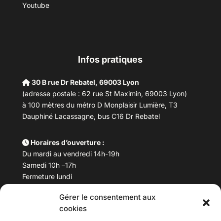
Youtube
Infos pratiques
30 B rue Dr Rebatel, 69003 Lyon
(adresse postale : 62 rue St Maximin, 69003 Lyon)
à 100 mètres du métro D Monplaisir Lumière, T3
Dauphiné Lacassagne, bus C16 Dr Rebatel
Horaires d’ouverture :
Du mardi au vendredi 14h-19h
Samedi 10h –17h
Fermeture lundi
Gérer le consentement aux
Téléphone :
04 78 53 06 40
cookies
Email :
maisondesculturesasiatiques@asiexpo.com