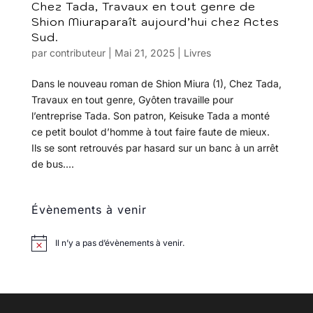
Chez Tada, Travaux en tout genre de
Shion Miuraparaît aujourd’hui chez Actes
Sud.
par
contributeur
|
Mai 21, 2025
|
Livres
Dans le nouveau roman de Shion Miura (1), Chez Tada,
Travaux en tout genre, Gyôten travaille pour
l’entreprise Tada. Son patron, Keisuke Tada a monté
ce petit boulot d’homme à tout faire faute de mieux.
Ils se sont retrouvés par hasard sur un banc à un arrêt
de bus....
Évènements à venir
Il n’y a pas d’évènements à venir.