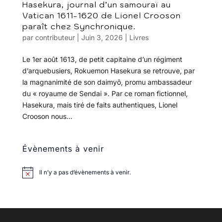
Hasekura, journal d’un samouraï au
Vatican 1611-1620 de Lionel Crooson
paraît chez Synchronique.
par
contributeur
|
Juin 3, 2026
|
Livres
Le 1er août 1613, de petit capitaine d’un régiment
d’arquebusiers, Rokuemon Hasekura se retrouve, par
la magnanimité de son daimyô, promu ambassadeur
du « royaume de Sendai ». Par ce roman fictionnel,
Hasekura, mais tiré de faits authentiques, Lionel
Crooson nous...
Évènements à venir
Il n’y a pas d’évènements à venir.