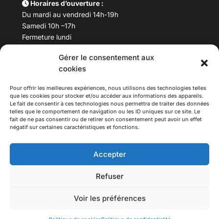
Horaires d’ouverture :
Du mardi au vendredi 14h-19h
Samedi 10h –17h
Fermeture lundi
Gérer le consentement aux
Téléphone :
04 78 53 06 40
cookies
Email :
maisondesculturesasiatiques@asiexpo.com
Pour offrir les meilleures expériences, nous utilisons des technologies telles
que les cookies pour stocker et/ou accéder aux informations des appareils.
Le fait de consentir à ces technologies nous permettra de traiter des données
telles que le comportement de navigation ou les ID uniques sur ce site. Le
fait de ne pas consentir ou de retirer son consentement peut avoir un effet
négatif sur certaines caractéristiques et fonctions.
Accepter
Refuser
© 2026 Asiexpo — Maison des Cultures Asiatiques.
Voir les préférences
Tous droits réservés.