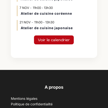
7
NOV
11h00
13h30
-
Atelier de cuisine coréenne
21
NOV
11h00
13h30
-
Atelier de cuisine japonaise
Voir le calendrier
A propos
Mentions légales
Politique de confidentialité