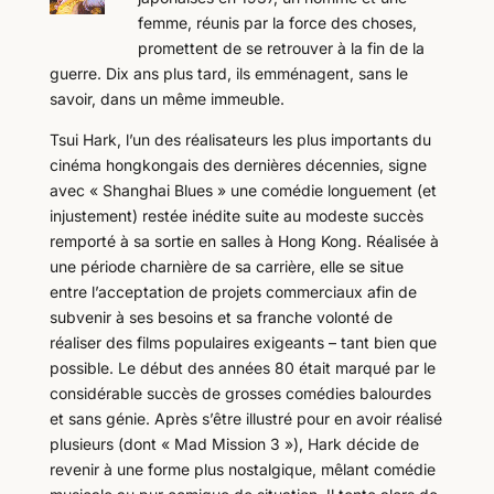
femme, réunis par la force des choses,
promettent de se retrouver à la fin de la
guerre. Dix ans plus tard, ils emménagent, sans le
savoir, dans un même immeuble.
Tsui Hark, l’un des réalisateurs les plus importants du
cinéma hongkongais des dernières décennies, signe
avec « Shanghai Blues » une comédie longuement (et
injustement) restée inédite suite au modeste succès
remporté à sa sortie en salles à Hong Kong. Réalisée à
une période charnière de sa carrière, elle se situe
entre l’acceptation de projets commerciaux afin de
subvenir à ses besoins et sa franche volonté de
réaliser des films populaires exigeants – tant bien que
possible. Le début des années 80 était marqué par le
considérable succès de grosses comédies balourdes
et sans génie. Après s’être illustré pour en avoir réalisé
plusieurs (dont « Mad Mission 3 »), Hark décide de
revenir à une forme plus nostalgique, mêlant comédie