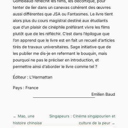
Gombeaud réfléchit les films, les décortique, pour
tenter de lier dans un canevas cohérent des œuvres
aussi différentes que JSA ou Fantasmes. Le livre tient
alors plus du cours magistral destiné aux étudiants
que d’un plaisir de cinéphile préférant vivre les films
plutôt que de les réfléchir. C’est dans l’épilogue que
l’on apprend que le livre est en fait un recueil d’articles
tirés de travaux universitaires. Sage initiative que de
les publier me dis-je en refermant le bouquin, mais
pourquoi ne pas le préciser en introduction, et
permettre ainsi d’aborder le livre comme tel ?
Éditeur : L’Harmattan
Pays : France
Emilien Baud
←
Mao, une
Singapeurs : Cinéma singapourien et
histoire chinoise
culture de la peur
→