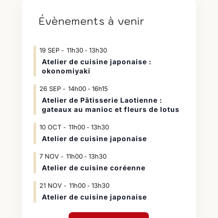
Évènements à venir
19
SEP
11h30
13h30
-
Atelier de cuisine japonaise :
okonomiyaki
26
SEP
14h00
16h15
-
Atelier de Pâtisserie Laotienne :
gateaux au manioc et fleurs de lotus
10
OCT
11h00
13h30
-
Atelier de cuisine japonaise
7
NOV
11h00
13h30
-
Atelier de cuisine coréenne
21
NOV
11h00
13h30
-
Atelier de cuisine japonaise