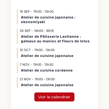
19
SEP
11h30
13h30
-
Atelier de cuisine japonaise :
okonomiyaki
26
SEP
14h00
16h15
-
Atelier de Pâtisserie Laotienne :
gateaux au manioc et fleurs de lotus
10
OCT
11h00
13h30
-
Atelier de cuisine japonaise
7
NOV
11h00
13h30
-
Atelier de cuisine coréenne
21
NOV
11h00
13h30
-
Atelier de cuisine japonaise
Voir le calendrier