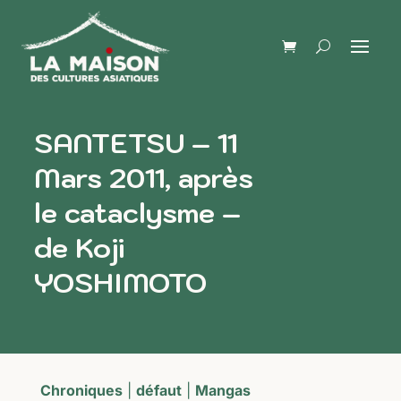
SANTETSU – 11
Mars 2011, après
le cataclysme –
de Koji
YOSHIMOTO
Chroniques
|
défaut
|
Mangas