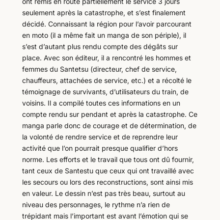
ont remis en route partiellement le service 3 jours
seulement après la catastrophe, et s’est finalement
décidé. Connaissant la région pour l’avoir parcourant
en moto (il a même fait un manga de son périple), il
s’est d’autant plus rendu compte des dégâts sur
place. Avec son éditeur, il a rencontré les hommes et
femmes du Santetsu (directeur, chef de service,
chauffeurs, attachées de service, etc.) et a récolté le
témoignage de survivants, d’utilisateurs du train, de
voisins. Il a compilé toutes ces informations en un
compte rendu sur pendant et après la catastrophe. Ce
manga parle donc de courage et de détermination, de
la volonté de rendre service et de reprendre leur
activité que l’on pourrait presque qualifier d’hors
norme. Les efforts et le travail que tous ont dû fournir,
tant ceux de Santestu que ceux qui ont travaillé avec
les secours ou lors des reconstructions, sont ainsi mis
en valeur. Le dessin n’est pas très beau, surtout au
niveau des personnages, le rythme n’a rien de
trépidant mais l’important est avant l’émotion qui se