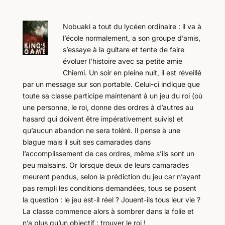
Nobuaki a tout du lycéen ordinaire : il va à
l’école normalement, a son groupe d’amis,
s’essaye à la guitare et tente de faire
évoluer l’histoire avec sa petite amie
Chiemi. Un soir en pleine nuit, il est réveillé
par un message sur son portable. Celui-ci indique que
toute sa classe participe maintenant à un jeu du roi (où
une personne, le roi, donne des ordres à d’autres au
hasard qui doivent être impérativement suivis) et
qu’aucun abandon ne sera toléré. Il pense à une
blague mais il suit ses camarades dans
l’accomplissement de ces ordres, même s’ils sont un
peu malsains. Or lorsque deux de leurs camarades
meurent pendus, selon la prédiction du jeu car n’ayant
pas rempli les conditions demandées, tous se posent
la question : le jeu est-il réel ? Jouent-ils tous leur vie ?
La classe commence alors à sombrer dans la folie et
n’a plus qu’un objectif : trouver le roi !