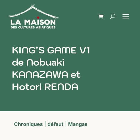
KING’S GAME V1
de Nobuaki
KANAZAWA et
Hotori RENDA
Chroniques
|
défaut
|
Mangas