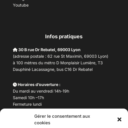
Youtube
Infos pratiques
30 B rue Dr Rebatel, 69003 Lyon
(adresse postale : 62 rue St Maximin, 69003 Lyon)
à 100 mètres du métro D Monplaisir Lumière, T3
Dauphiné Lacassagne, bus C16 Dr Rebatel
Horaires d’ouverture :
Du mardi au vendredi 14h-19h
Samedi 10h –17h
Fermeture lundi
Gérer le consentement aux
Téléphone :
04 78 53 06 40
cookies
Email :
maisondesculturesasiatiques@asiexpo.com