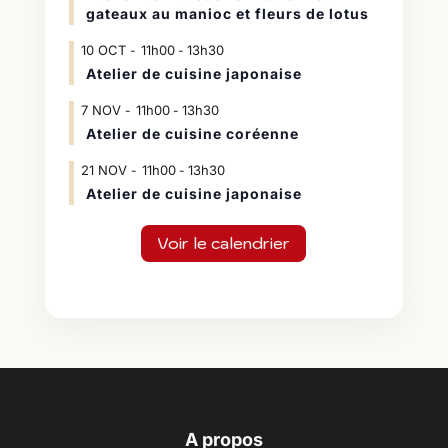
gateaux au manioc et fleurs de lotus
10
OCT
11h00
13h30
-
Atelier de cuisine japonaise
7
NOV
11h00
13h30
-
Atelier de cuisine coréenne
21
NOV
11h00
13h30
-
Atelier de cuisine japonaise
Voir le calendrier
A propos