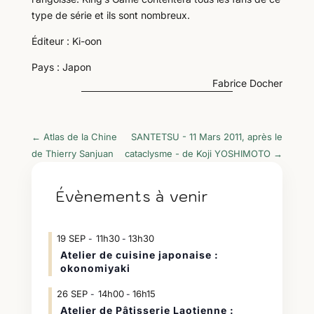
type de série et ils sont nombreux.
Éditeur : Ki-oon
Pays : Japon
Fabrice Docher
←
Atlas de la Chine
SANTETSU - 11 Mars 2011, après le
de Thierry Sanjuan
cataclysme - de Koji YOSHIMOTO
→
Évènements à venir
19
SEP
11h30
13h30
-
Atelier de cuisine japonaise :
okonomiyaki
26
SEP
14h00
16h15
-
Atelier de Pâtisserie Laotienne :