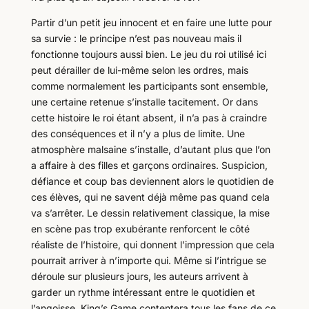
Partir d’un petit jeu innocent et en faire une lutte pour
sa survie : le principe n’est pas nouveau mais il
fonctionne toujours aussi bien. Le jeu du roi utilisé ici
peut dérailler de lui-même selon les ordres, mais
comme normalement les participants sont ensemble,
une certaine retenue s’installe tacitement. Or dans
cette histoire le roi étant absent, il n’a pas à craindre
des conséquences et il n’y a plus de limite. Une
atmosphère malsaine s’installe, d’autant plus que l’on
a affaire à des filles et garçons ordinaires. Suspicion,
défiance et coup bas deviennent alors le quotidien de
ces élèves, qui ne savent déjà même pas quand cela
va s’arrêter. Le dessin relativement classique, la mise
en scène pas trop exubérante renforcent le côté
réaliste de l’histoire, qui donnent l’impression que cela
pourrait arriver à n’importe qui. Même si l’intrigue se
déroule sur plusieurs jours, les auteurs arrivent à
garder un rythme intéressant entre le quotidien et
l’angoisse. King’s Game contentera tous les fans de ce