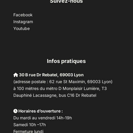
Suivez-nous
Facebook
Instagram
Youtube
Infos pratiques
30 B rue Dr Rebatel, 69003 Lyon
(adresse postale : 62 rue St Maximin, 69003 Lyon)
à 100 mètres du métro D Monplaisir Lumière, T3
Dauphiné Lacassagne, bus C16 Dr Rebatel
Horaires d’ouverture :
Du mardi au vendredi 14h-19h
Samedi 10h –17h
Fermeture lundi