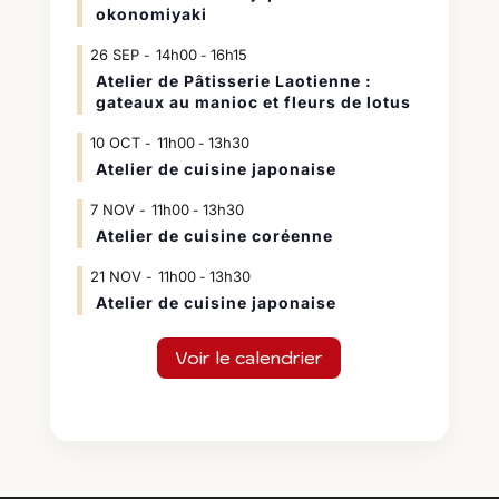
okonomiyaki
26
SEP
14h00
16h15
-
Atelier de Pâtisserie Laotienne :
gateaux au manioc et fleurs de lotus
10
OCT
11h00
13h30
-
Atelier de cuisine japonaise
7
NOV
11h00
13h30
-
Atelier de cuisine coréenne
21
NOV
11h00
13h30
-
Atelier de cuisine japonaise
Voir le calendrier