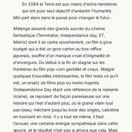
En 2084 la Terre est aux mains d’extra-terrestres
qui ont pour seul objectif d’anéantir l’humanité.
Miri part alors dans le passé pour changer le futur…
Mélange assumé des grands succès du cinéma
fantastique (Terminator, Independance day, ET,
Matrix) dont il se vante ouvertement, ce film à gros
budget qui a été un gros carton au box-office
japonais, souffre d’un manque cruel d’originalité et
d’envergure. Du début à la fin on stagne sur les
frontières du film pop-corn gentillet et creux. Malgré
quelques trouvailles intéressantes, le film reste ce qu’il
est, un ersatz de films plus ou moins inspirés
(Independance Day étant une référence de la niaiserie
ricaine), se reposant de façon paresseuse sur une
histoire qui l’est d’autant plus, où le grand vilain tout
pas beau, méchant jusqu’au bout des ongles, cabotine
en tournant en rond. Il y a tout de même, il faut
l’avouer, une certaine énergie sympathique dans cette
œuvre, et le résultat n’est pas si atroce que cela. Mais