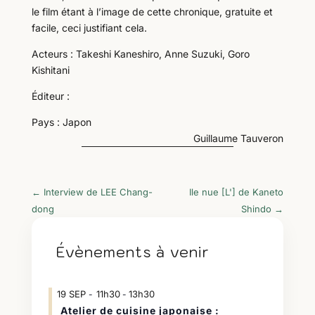
le film étant à l’image de cette chronique, gratuite et
facile, ceci justifiant cela.
Acteurs : Takeshi Kaneshiro, Anne Suzuki, Goro
Kishitani
Éditeur :
Pays : Japon
Guillaume Tauveron
←
Interview de LEE Chang-
Ile nue [L'] de Kaneto
dong
Shindo
→
Évènements à venir
19
SEP
11h30
13h30
-
Atelier de cuisine japonaise :