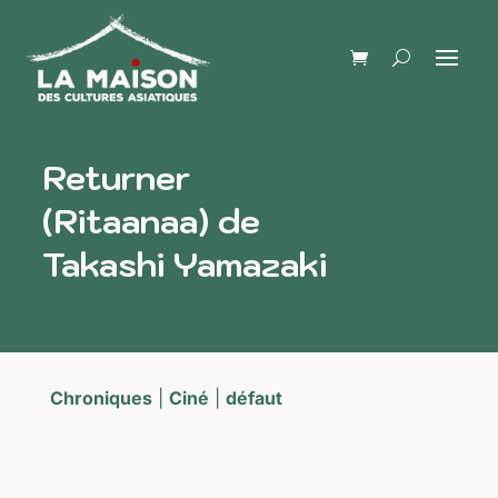
Returner
(Ritaanaa) de
Takashi Yamazaki
Chroniques
|
Ciné
|
défaut