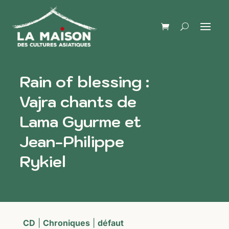
Rain of blessing :
Vajra chants de
Lama Gyurme et
Jean-Philippe
Rykiel
CD
|
Chroniques
|
défaut