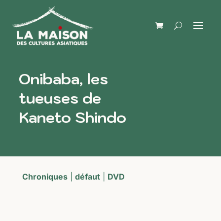
Onibaba, les
tueuses de
Kaneto Shindo
Chroniques
|
défaut
|
DVD