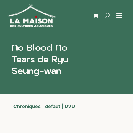
No Blood No
Tears de Ryu
Seung-wan
Chroniques
|
défaut
|
DVD