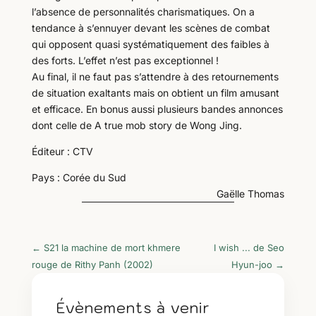
l’absence de personnalités charismatiques. On a
tendance à s’ennuyer devant les scènes de combat
qui opposent quasi systématiquement des faibles à
des forts. L’effet n’est pas exceptionnel !
Au final, il ne faut pas s’attendre à des retournements
de situation exaltants mais on obtient un film amusant
et efficace. En bonus aussi plusieurs bandes annonces
dont celle de A true mob story de Wong Jing.
Éditeur : CTV
Pays : Corée du Sud
Gaëlle Thomas
←
S21 la machine de mort khmere
I wish ... de Seo
rouge de Rithy Panh (2002)
Hyun-joo
→
Évènements à venir