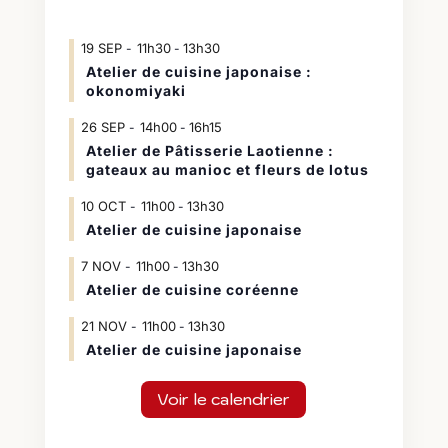
19
SEP
11h30
13h30
-
Atelier de cuisine japonaise :
okonomiyaki
26
SEP
14h00
16h15
-
Atelier de Pâtisserie Laotienne :
gateaux au manioc et fleurs de lotus
10
OCT
11h00
13h30
-
Atelier de cuisine japonaise
7
NOV
11h00
13h30
-
Atelier de cuisine coréenne
21
NOV
11h00
13h30
-
Atelier de cuisine japonaise
Voir le calendrier