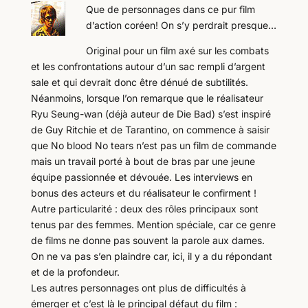
Que de personnages dans ce pur film
d’action coréen! On s’y perdrait presque…
Original pour un film axé sur les combats
et les confrontations autour d’un sac rempli d’argent
sale et qui devrait donc être dénué de subtilités.
Néanmoins, lorsque l’on remarque que le réalisateur
Ryu Seung-wan (déjà auteur de Die Bad) s’est inspiré
de Guy Ritchie et de Tarantino, on commence à saisir
que No blood No tears n’est pas un film de commande
mais un travail porté à bout de bras par une jeune
équipe passionnée et dévouée. Les interviews en
bonus des acteurs et du réalisateur le confirment !
Autre particularité : deux des rôles principaux sont
tenus par des femmes. Mention spéciale, car ce genre
de films ne donne pas souvent la parole aux dames.
On ne va pas s’en plaindre car, ici, il y a du répondant
et de la profondeur.
Les autres personnages ont plus de difficultés à
émerger et c’est là le principal défaut du film :