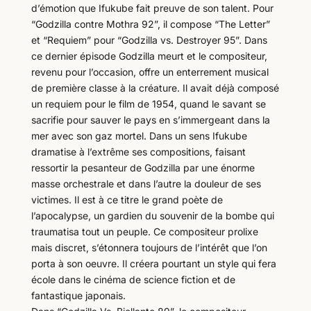
d’émotion que Ifukube fait preuve de son talent. Pour
“Godzilla contre Mothra 92”, il compose “The Letter”
et “Requiem” pour “Godzilla vs. Destroyer 95”. Dans
ce dernier épisode Godzilla meurt et le compositeur,
revenu pour l’occasion, offre un enterrement musical
de première classe à la créature. Il avait déjà composé
un requiem pour le film de 1954, quand le savant se
sacrifie pour sauver le pays en s’immergeant dans la
mer avec son gaz mortel. Dans un sens Ifukube
dramatise à l’extrême ses compositions, faisant
ressortir la pesanteur de Godzilla par une énorme
masse orchestrale et dans l’autre la douleur de ses
victimes. Il est à ce titre le grand poète de
l’apocalypse, un gardien du souvenir de la bombe qui
traumatisa tout un peuple. Ce compositeur prolixe
mais discret, s’étonnera toujours de l’intérêt que l’on
porta à son oeuvre. Il créera pourtant un style qui fera
école dans le cinéma de science fiction et de
fantastique japonais.