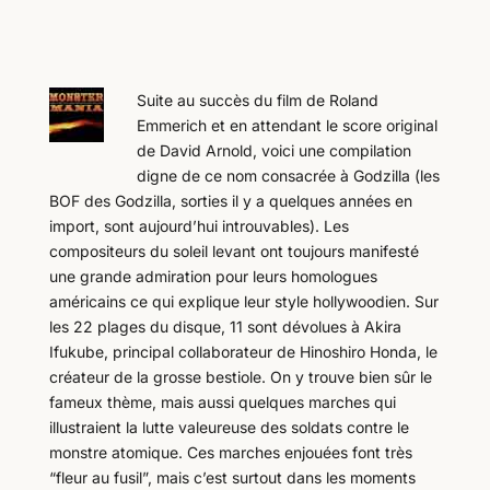
Suite au succès du film de Roland
Emmerich et en attendant le score original
de David Arnold, voici une compilation
digne de ce nom consacrée à Godzilla (les
BOF des Godzilla, sorties il y a quelques années en
import, sont aujourd’hui introuvables). Les
compositeurs du soleil levant ont toujours manifesté
une grande admiration pour leurs homologues
américains ce qui explique leur style hollywoodien. Sur
les 22 plages du disque, 11 sont dévolues à Akira
Ifukube, principal collaborateur de Hinoshiro Honda, le
créateur de la grosse bestiole. On y trouve bien sûr le
fameux thème, mais aussi quelques marches qui
illustraient la lutte valeureuse des soldats contre le
monstre atomique. Ces marches enjouées font très
“fleur au fusil”, mais c’est surtout dans les moments