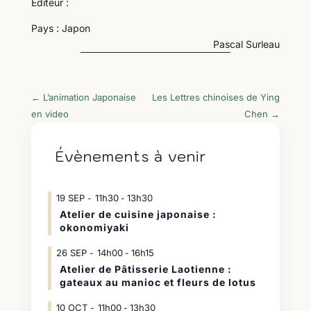
Éditeur :
Pays : Japon
Pascal Surleau
←
L’animation Japonaise
Les Lettres chinoises de Ying
en video
Chen
→
Évènements à venir
19
SEP
11h30
13h30
-
Atelier de cuisine japonaise :
okonomiyaki
26
SEP
14h00
16h15
-
Atelier de Pâtisserie Laotienne :
gateaux au manioc et fleurs de lotus
10
OCT
11h00
13h30
-