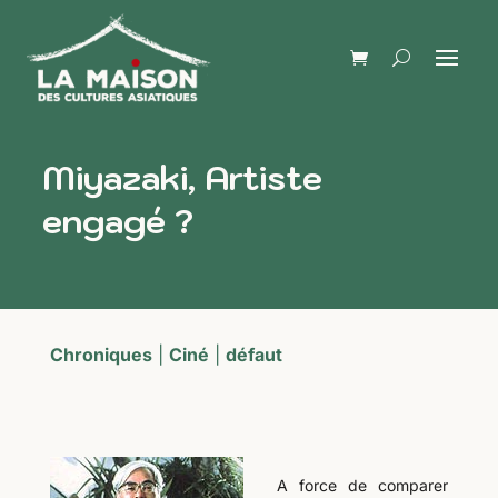
Miyazaki, Artiste
engagé ?
Chroniques
|
Ciné
|
défaut
A force de comparer