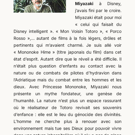
Miyazaki
à Disney,
j’avais fini par le croire.
Miyazaki était pour moi
« celui qui faisait du
Disney intelligent ». « Mon Voisin Totoro », « Porco
Rosso »,… autant de films à la fois légers, drôles et
pertinents qui m’avaient charmé. Je suis allé voir
« Mononoke Hime » (titre japonais du film) dans cet
état d’esprit. Autant dire que le réveil a été difficile. Il
n’était plus question d’enfants au contact avec la
nature ou de combats de pilotes d’hydravion dans
l’Adriatique mais du combat entre les hommes et les
dieux. Avec Princesse Mononoke, Miyazaki nous
présente un mythe fondateur, une genèse de
l’humanité. La nature n’est plus un espace rassurant
où le réalisateur de Totoro revivait ses souvenirs
d’enfance : elle est le lieu du génocide des divinités.
L’homme ne cherche plus à renouer avec son
environnement mais tue ses Dieux pour pouvoir vivre