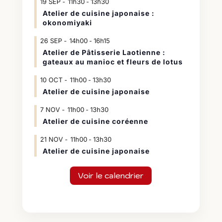
19
SEP
11h30
13h30
-
Atelier de cuisine japonaise :
okonomiyaki
26
SEP
14h00
16h15
-
Atelier de Pâtisserie Laotienne :
gateaux au manioc et fleurs de lotus
10
OCT
11h00
13h30
-
Atelier de cuisine japonaise
7
NOV
11h00
13h30
-
Atelier de cuisine coréenne
21
NOV
11h00
13h30
-
Atelier de cuisine japonaise
Voir le calendrier