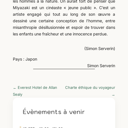
les hommes à la nature. On aurait tort de penser que
Miyazaki est un cinéaste « jeune public ». C’est un
artiste engagé qui tout au long de son œuvre a
dessiné une certaine conception de l’homme, entre
misanthropie désillusionnée et espoir de trouver dans
les enfants une fraîcheur et une innocence perdue.
(Simon Serverin)
Pays : Japon
Simon Serverin
←
Everest Hotel de Allan
Charte éthique du voyageur
Sealy
→
Évènements à venir