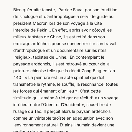
Bien qu’ermite taoïste, Patrice Fava, par son érudition
de sinologue et d’anthropologue a servi de guide au
président Macron lors de son voyage à la Cité
Interdite de Pékin… En effet, après avoir côtoyé les
milieux taoïstes de Chine, il s’est retiré dans son
ermitage ardéchois pour se concentrer sur son travail
d’anthropologue et un documentaire sur les rites
religieux, taoïstes de Chine. En contemplant le
paysage ardéchois, il s’est retrouvé au cœur de la
peinture chinoise telle que la décrit Zong Bing en l’an
440 : « La peinture est un acte spirituel qui doit
transmettre le rythme, le souffle, la résonnance, toutes
les forces qui émanent d’un lieu ». C’est cette
similitude qui l’amène à rédiger ce récit d’ « un voyage
intérieur entre l’Orient et l’Occident », sous-titre de
l’usage du Tao. Il perçoit alors le paysan ardéchois
comme un véritable taoïste en adéquation avec son
environnement naturel. Et ainsi l’humain devient une
réplique du « macrocosme ».