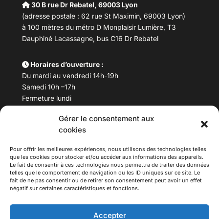
30 B rue Dr Rebatel, 69003 Lyon
(adresse postale : 62 rue St Maximin, 69003 Lyon)
à 100 mètres du métro D Monplaisir Lumière, T3
Dauphiné Lacassagne, bus C16 Dr Rebatel
Horaires d’ouverture :
Du mardi au vendredi 14h-19h
Samedi 10h –17h
Fermeture lundi
Gérer le consentement aux
Téléphone :
04 78 53 06 40
cookies
Email :
maisondesculturesasiatiques@asiexpo.com
Pour offrir les meilleures expériences, nous utilisons des technologies telles
que les cookies pour stocker et/ou accéder aux informations des appareils.
Le fait de consentir à ces technologies nous permettra de traiter des données
telles que le comportement de navigation ou les ID uniques sur ce site. Le
fait de ne pas consentir ou de retirer son consentement peut avoir un effet
négatif sur certaines caractéristiques et fonctions.
Accepter