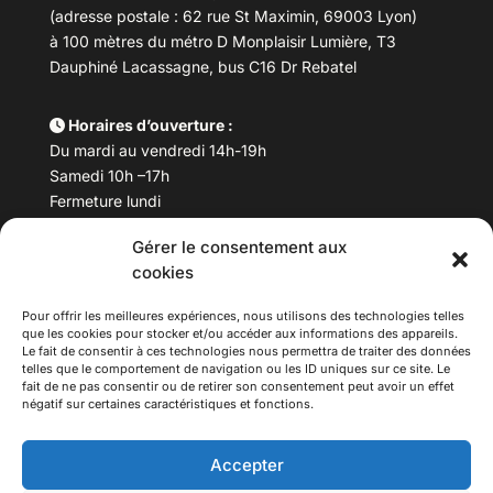
(adresse postale : 62 rue St Maximin, 69003 Lyon)
à 100 mètres du métro D Monplaisir Lumière, T3
Dauphiné Lacassagne, bus C16 Dr Rebatel
Horaires d’ouverture :
Du mardi au vendredi 14h-19h
Samedi 10h –17h
Fermeture lundi
Gérer le consentement aux
Téléphone :
04 78 53 06 40
cookies
Email :
maisondesculturesasiatiques@asiexpo.com
Pour offrir les meilleures expériences, nous utilisons des technologies telles
que les cookies pour stocker et/ou accéder aux informations des appareils.
Le fait de consentir à ces technologies nous permettra de traiter des données
telles que le comportement de navigation ou les ID uniques sur ce site. Le
fait de ne pas consentir ou de retirer son consentement peut avoir un effet
négatif sur certaines caractéristiques et fonctions.
Accepter