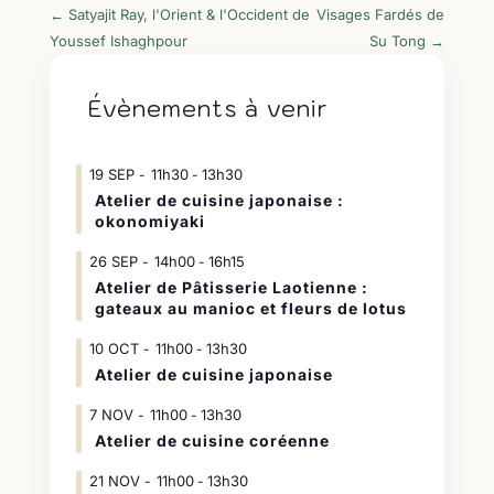
←
Satyajit Ray, l'Orient & l'Occident de
Visages Fardés de
Youssef Ishaghpour
Su Tong
→
Évènements à venir
19
SEP
11h30
13h30
-
Atelier de cuisine japonaise :
okonomiyaki
26
SEP
14h00
16h15
-
Atelier de Pâtisserie Laotienne :
gateaux au manioc et fleurs de lotus
10
OCT
11h00
13h30
-
Atelier de cuisine japonaise
7
NOV
11h00
13h30
-
Atelier de cuisine coréenne
21
NOV
11h00
13h30
-