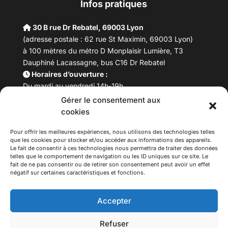
Infos pratiques
30 B rue Dr Rebatel, 69003 Lyon
(adresse postale : 62 rue St Maximin, 69003 Lyon)
à 100 mètres du métro D Monplaisir Lumière, T3
Dauphiné Lacassagne, bus C16 Dr Rebatel
Horaires d’ouverture :
Du mardi au vendredi 14h-19h
Samedi 10h –17h
Gérer le consentement aux
Fermeture lundi
cookies
Téléphone :
04 78 53 06 40
Pour offrir les meilleures expériences, nous utilisons des technologies telles
Email :
maisondesculturesasiatiques@asiexpo.com
que les cookies pour stocker et/ou accéder aux informations des appareils.
Le fait de consentir à ces technologies nous permettra de traiter des données
telles que le comportement de navigation ou les ID uniques sur ce site. Le
fait de ne pas consentir ou de retirer son consentement peut avoir un effet
négatif sur certaines caractéristiques et fonctions.
Accepter
Refuser