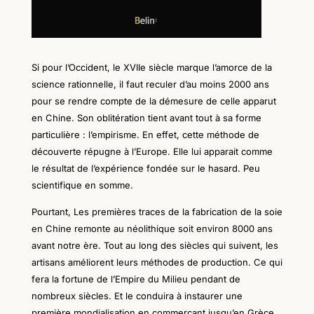
Si pour l’Occident, le XVIIe siècle marque l’amorce de la
science rationnelle, il faut reculer d’au moins 2000 ans
pour se rendre compte de la démesure de celle apparut
en Chine. Son oblitération tient avant tout à sa forme
particulière : l’empirisme. En effet, cette méthode de
découverte répugne à
l’Europe
. Elle lui apparait comme
le résultat de l’expérience fondée sur le hasard. Peu
scientifique en somme.
Pourtant, Les premières traces de la fabrication de la soie
en Chine remonte au néolithique soit environ 8000 ans
avant notre
è
re. Tout au long des siècles qui suivent, les
artisans améliorent leurs méthodes de production. Ce qui
fera la fortune de l’Empire du Milieu pendant de
nombreux siècles. Et le conduira à instaurer une
première mondialisation en commerçant jusqu’en Grèce