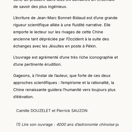
de savoir des plus ingénieux.
L’écriture
de
Jean-Marc Bonnet-Bidaud est d’une grande
rigueur scientifique alliée à une fluidité narrative. Elle
emporte le lecteur sur les rivages de cette Chine
ancienne tant dépréciée par l’Occident à la suite des
échanges avec les Jésuites en poste à Pékin.
L’ouvrage est agrémenté
d’
une très riche iconographie et
d’une pertinente
érudition
.
Gageons, à l’instar de l’auteur, que forte de ces deux
approches scientifiques :
l’empirisme et la rationalité,
la
Chine renaissante guidera l’humanité vers toujours plus
d’élévation.
Camille DOUZELET et Pierrick SAUZON
(1) Lire son ouvrage : 
4000 ans d’astronomie chinoise 
paru che