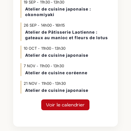
19
SEP
11h30
13h30
-
Atelier de cuisine japonaise :
okonomiyaki
26
SEP
14h00
16h15
-
Atelier de Pâtisserie Laotienne :
gateaux au manioc et fleurs de lotus
10
OCT
11h00
13h30
-
Atelier de cuisine japonaise
7
NOV
11h00
13h30
-
Atelier de cuisine coréenne
21
NOV
11h00
13h30
-
Atelier de cuisine japonaise
Voir le calendrier