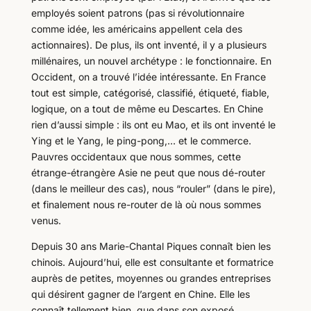
employés soient patrons (pas si révolutionnaire
comme idée, les américains appellent cela des
actionnaires). De plus, ils ont inventé, il y a plusieurs
millénaires, un nouvel archétype : le fonctionnaire. En
Occident, on a trouvé l’idée intéressante. En France
tout est simple, catégorisé, classifié, étiqueté, fiable,
logique, on a tout de même eu Descartes. En Chine
rien d’aussi simple : ils ont eu Mao, et ils ont inventé le
Ying et le Yang, le ping-pong,… et le commerce.
Pauvres occidentaux que nous sommes, cette
étrange-étrangère Asie ne peut que nous dé-router
(dans le meilleur des cas), nous “rouler” (dans le pire),
et finalement nous re-router de là où nous sommes
venus.
Depuis 30 ans Marie-Chantal Piques connaît bien les
chinois. Aujourd’hui, elle est consultante et formatrice
auprès de petites, moyennes ou grandes entreprises
qui désirent gagner de l’argent en Chine. Elle les
connaît tellement bien, que dans son exposé