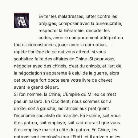
Eviter les maladresses, lutter contre les
préjugés, composer avec la bureaucratie,
respecter la hiérarchie, décoder les
codes, avoir le comportement adéquat en
toutes circonstances, jouer avec la corruption, …
rapide florilège de ce qui vous attend, si vous
souhaitez faire des affaires en Chine. Si pour vous,
négocier avec des chinois, c’est du chinois, et l’art de
la négociation s’apparente à celui de la guerre, alors
cet ouvrage fort docte sera votre livre de chevet
avant le grand départ.
Si l’on nomme, la Chine, L’Empire du Milieu ce n’est
pas un hasard. En Occident, nous sommes soit à
droite, soit à gauche, les chinois eux pratiquent
l’économie socialiste de marché. En France, soit vous
êtes patron, soit employé, soit cadre c-a-d que vous
êtes employé mais du côté du patron. En Chine, les
patrons sont employés (par l’Etat), et il arrive que les