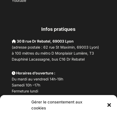
Youtube
Infos pratiques
30 B rue Dr Rebatel, 69003 Lyon
(adresse postale : 62 rue St Maximin, 69003 Lyon)
à 100 mètres du métro D Monplaisir Lumière, T3
Dauphiné Lacassagne, bus C16 Dr Rebatel
Horaires d’ouverture :
Du mardi au vendredi 14h-19h
Samedi 10h –17h
Fermeture lundi
Gérer le consentement aux
Téléphone :
04 78 53 06 40
cookies
Email :
maisondesculturesasiatiques@asiexpo.com