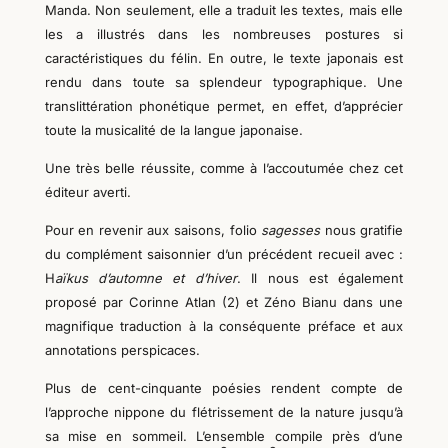
Manda. Non seulement, elle a traduit les textes, mais elle
les a illustrés dans les nombreuses postures si
caractéristiques du félin. En
outre
, le texte japonais est
rendu dans toute sa splendeur typographique. Une
translittération phonétique permet,
en effet,
d’apprécier
toute la musicalité de la langue japonaise.
Une très belle réussite, comme à l’accoutumée
chez
cet
éditeur averti.
Pour en revenir aux saisons, folio
sagesses
nous gratifie
du complément saisonnier d’un précédent recueil avec :
H
aïkus d’automne et d’hiver
. Il nous est également
proposé par Corinne Atlan (
2
) et Zéno Bianu dans une
magnifique traduction à la conséquente préface et aux
annotations perspicaces.
Plus de cent-cinquante poésies rendent compte de
l’approche nippone du flétrissement de la nature jusqu’à
sa mise en sommeil. L’ensemble compile près d’une