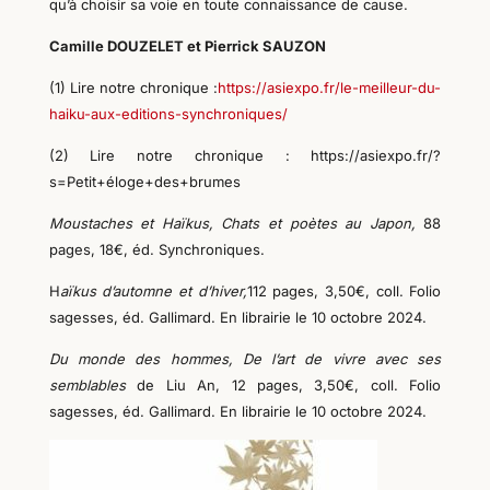
qu’à choisir sa voie en toute connaissance de cause.
Camille DOUZELET et Pierrick SAUZON
(1) Lire notre chronique :
https://asiexpo.fr/le-meilleur-du-
haiku-aux-editions-synchroniques/
(
2
)
Lire
notre chronique : https://asiexpo.fr/?
s=Petit+éloge+des+brumes
Moustaches et Haïkus, Chats et poètes au Japon,
88
pages, 18€,
éd. Synchroniques.
H
aïkus d’automne et d’hiver,
112 pages, 3,50€, coll. Folio
sagesses, éd. Gallimard. En librairie le 10 octobre 2024.
Du monde des hommes, De l’art de vivre avec ses
semblables
de Liu An, 12 pages, 3,50€, coll. Folio
sagesses, éd. Gallimard. En librairie le 10 octobre 2024.