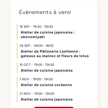
Évènements à venir
19
SEP
11h30
13h30
-
Atelier de cuisine japonaise :
okonomiyaki
26
SEP
14h00
16h15
-
Atelier de Pâtisserie Laotienne :
gateaux au manioc et fleurs de lotus
10
OCT
11h00
13h30
-
Atelier de cuisine japonaise
7
NOV
11h00
13h30
-
Atelier de cuisine coréenne
21
NOV
11h00
13h30
-
Atelier de cuisine japonaise