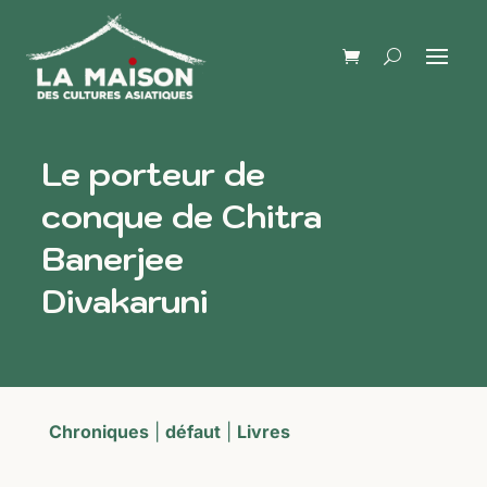
Le porteur de
conque de Chitra
Banerjee
Divakaruni
Chroniques
|
défaut
|
Livres