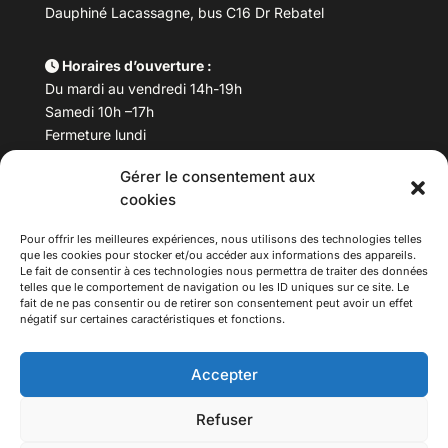
Dauphiné Lacassagne, bus C16 Dr Rebatel
Horaires d’ouverture :
Du mardi au vendredi 14h-19h
Samedi 10h –17h
Fermeture lundi
Gérer le consentement aux
Téléphone :
04 78 53 06 40
cookies
Email :
maisondesculturesasiatiques@asiexpo.com
Pour offrir les meilleures expériences, nous utilisons des technologies telles
que les cookies pour stocker et/ou accéder aux informations des appareils.
Le fait de consentir à ces technologies nous permettra de traiter des données
telles que le comportement de navigation ou les ID uniques sur ce site. Le
fait de ne pas consentir ou de retirer son consentement peut avoir un effet
négatif sur certaines caractéristiques et fonctions.
Accepter
Refuser