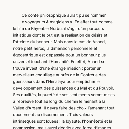
Ce conte philosophique aurait pu se nommer
« voyageurs & magiciens ». En effet tout comme
le film de Khyentse Norbu, il s’agit d’un parcours
initiatique dont le but est la réalisation de désirs et
l’atteinte du bonheur. Mais dans le cas de Anand,
notre petit héros, la dimension personnelle et
égocentrique est dépassée pour un bonheur plus
universel touchant l’Humanité. En effet, Anand se
trouve investi d’une étrange mission : porter un
merveilleux coquillage auprès de la Confrérie des
guérisseurs dans l’Himalaya pour empêcher le
développement des puissances du Mal et du Pouvoir.
Ses qualités, la pureté de ses sentiments seront mises
à l’épreuve tout au long du chemin le menant à la
Vallée d’Argent. Il devra faire des choix l’amenant tout
doucement au discernement. Trois valeurs
intrinsèques sont louées : la loyauté, l’honnêteté et la
compassion, mais aussi décrits avec force d’images