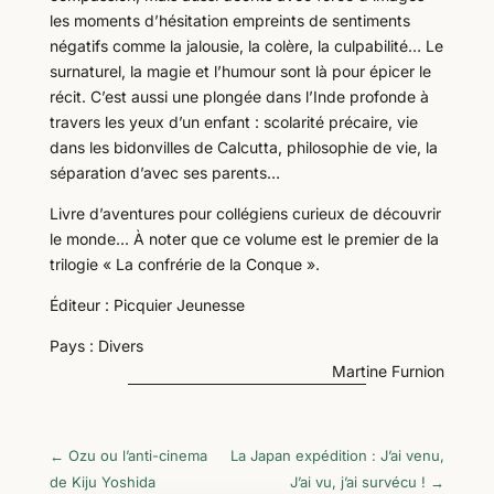
les moments d’hésitation empreints de sentiments
négatifs comme la jalousie, la colère, la culpabilité… Le
surnaturel, la magie et l’humour sont là pour épicer le
récit. C’est aussi une plongée dans l’Inde profonde à
travers les yeux d’un enfant : scolarité précaire, vie
dans les bidonvilles de Calcutta, philosophie de vie, la
séparation d’avec ses parents…
Livre d’aventures pour collégiens curieux de découvrir
le monde… À noter que ce volume est le premier de la
trilogie « La confrérie de la Conque ».
Éditeur : Picquier Jeunesse
Pays : Divers
Martine Furnion
←
Ozu ou l’anti-cinema
La Japan expédition : J’ai venu,
de Kiju Yoshida
J’ai vu, j’ai survécu !
→