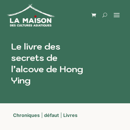
Le livre des
secrets de
l’alcove de Hong
Ying
Chroniques
|
défaut
|
Livres