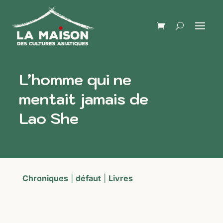
L’homme qui ne
mentait jamais de
Lao She
Chroniques
|
défaut
|
Livres