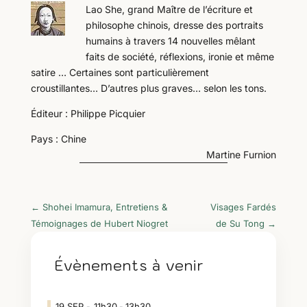
Lao She, grand Maître de l’écriture et
philosophe chinois, dresse des portraits
humains à travers 14 nouvelles mêlant
faits de société, réflexions, ironie et même
satire … Certaines sont particulièrement
croustillantes… D’autres plus graves… selon les tons.
Éditeur : Philippe Picquier
Pays : Chine
Martine Furnion
←
Shohei Imamura, Entretiens &
Visages Fardés
Témoignages de Hubert Niogret
de Su Tong
→
Évènements à venir
19
SEP
11h30
13h30
-