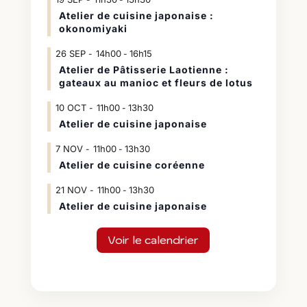
Atelier de cuisine japonaise :
okonomiyaki
26
SEP
14h00
16h15
-
Atelier de Pâtisserie Laotienne :
gateaux au manioc et fleurs de lotus
10
OCT
11h00
13h30
-
Atelier de cuisine japonaise
7
NOV
11h00
13h30
-
Atelier de cuisine coréenne
21
NOV
11h00
13h30
-
Atelier de cuisine japonaise
Voir le calendrier